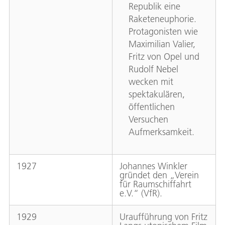
Republik eine
Raketeneuphorie.
Protagonisten wie
Maximilian Valier,
Fritz von Opel und
Rudolf Nebel
wecken mit
spektakulären,
öffentlichen
Versuchen
Aufmerksamkeit.
1927
Johannes Winkler
gründet den „Verein
für Raumschiffahrt
e.V.“ (VfR).
1929
Uraufführung von Fritz