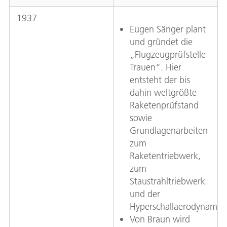
1937
Eugen Sänger plant
und gründet die
„Flugzeugprüfstelle
Trauen“. Hier
entsteht der bis
dahin weltgrößte
Raketenprüfstand
sowie
Grundlagenarbeiten
zum
Raketentriebwerk,
zum
Staustrahltriebwerk
und der
Hyperschallaerodynamik.
Von Braun wird