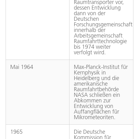
Raumtransporter vor,
dessen Entwicklung
dann von der
Deutschen
Forschungsgemeinschaft
innerhalb der
Arbeitsgemeinschaft
Raumfahrttechnologie
bis 1974 weiter
verfolgt wird.
Mai 1964
Max-Planck-Institut für
Kernphysik in
Heidelberg und die
amerikanische
Raumfahrtbehörde
NASA schließen ein
Abkommen zur
Entwicklung von
Auffangflächen für
Mikrometeoriten.
1965
Die Deutsche
Kommission für