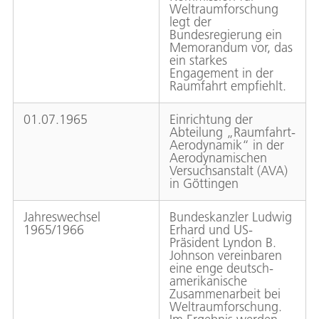
Weltraumforschung
legt der
Bundesregierung ein
Memorandum vor, das
ein starkes
Engagement in der
Raumfahrt empfiehlt.
01.07.1965
Einrichtung der
Abteilung „Raumfahrt-
Aerodynamik“ in der
Aerodynamischen
Versuchsanstalt (AVA)
in Göttingen
Jahreswechsel
Bundeskanzler Ludwig
1965/1966
Erhard und US-
Präsident Lyndon B.
Johnson vereinbaren
eine enge deutsch-
amerikanische
Zusammenarbeit bei
Weltraumforschung.