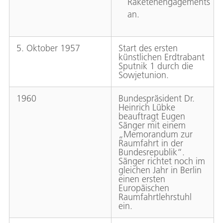
Raketenengagements
an.
5. Oktober 1957
Start des ersten
künstlichen Erdtrabant
Sputnik 1 durch die
Sowjetunion.
1960
Bundespräsident Dr.
Heinrich Lübke
beauftragt Eugen
Sänger mit einem
„Memorandum zur
Raumfahrt in der
Bundesrepublik“.
Sänger richtet noch im
gleichen Jahr in Berlin
einen ersten
Europäischen
Raumfahrtlehrstuhl
ein.