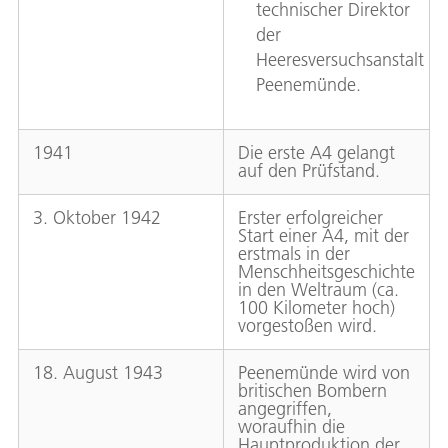
technischer Direktor
der
Heeresversuchsanstalt
Peenemünde.
1941
Die erste A4 gelangt
auf den Prüfstand.
3. Oktober 1942
Erster erfolgreicher
Start einer A4, mit der
erstmals in der
Menschheitsgeschichte
in den Weltraum (ca.
100 Kilometer hoch)
vorgestoßen wird.
18. August 1943
Peenemünde wird von
britischen Bombern
angegriffen,
woraufhin die
Hauptproduktion der