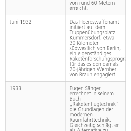
von rund 60 Metern
erreicht.
Juni 1932
Das Heereswaffenamt
initiiert auf dem
Truppenübungsplatz
Kummersdorf, etwa
30 Kilometer
südwestlich von Berlin,
ein eigenständiges
Raketenforschungsprogra
für das es den damals
20-jährigen Wernher
von Braun engagiert.
1933
Eugen Sänger
errechnet in seinem
Buch
„Raketenflugtechnik“
die Grundlagen der
modernen
Raumfahrttechnik.
Gleichzeitig schlägt er
als Alternative zu