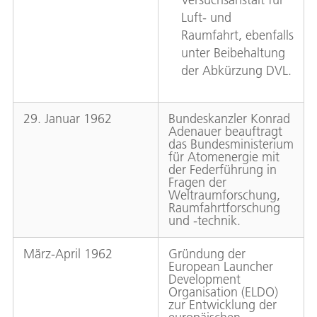
Luft- und
Raumfahrt, ebenfalls
unter Beibehaltung
der Abkürzung DVL.
29. Januar 1962
Bundeskanzler Konrad
Adenauer beauftragt
das Bundesministerium
für Atomenergie mit
der Federführung in
Fragen der
Weltraumforschung,
Raumfahrtforschung
und -technik.
März-April 1962
Gründung der
European Launcher
Development
Organisation (ELDO)
zur Entwicklung der