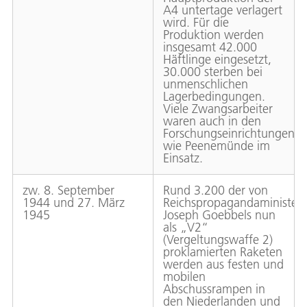
A4 untertage verlagert
wird. Für die
Produktion werden
insgesamt 42.000
Häftlinge eingesetzt,
30.000 sterben bei
unmenschlichen
Lagerbedingungen.
Viele Zwangsarbeiter
waren auch in den
Forschungseinrichtungen
wie Peenemünde im
Einsatz.
zw. 8. September
Rund 3.200 der von
1944 und 27. März
Reichspropagandaminister
1945
Joseph Goebbels nun
als „V2“
(Vergeltungswaffe 2)
proklamierten Raketen
werden aus festen und
mobilen
Abschussrampen in
den Niederlanden und