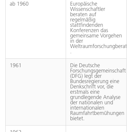
ab 1960
Europäische
Wissenschaftler
beraten auf
regelmäßig
stattfindenden
Konferenzen das
gemeinsame Vorgehen
in der
Weltraumforschungberate
.
1961
Die Deutsche
Forschungsgemeinschaft
(DFG) legt der
Bundesregierung eine
Denkschrift vor, die
erstmals eine
grundlegende Analyse
der nationalen und
internationalen
Raumfahrtbemühungen
bietet.