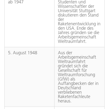
ab 1947
Studenten und
Wissenschaftler der
Universität Stuttgart
diskutieren den Stand
der
Raketenentwicklung in
den USA. Ende des
Jahres gründen sie die
Arbeitsgemeinschaft
Weltraumfahrt.
5. August 1948
Aus der
Arbeitsgemeinschaft
Weltraumfahrt
gründet sich die
Gesellschaft für
Weltraumforschung
(GfW) als
Auffangbecken der in
Deutschland
verbliebenen
Raketenfachleute
heraus.