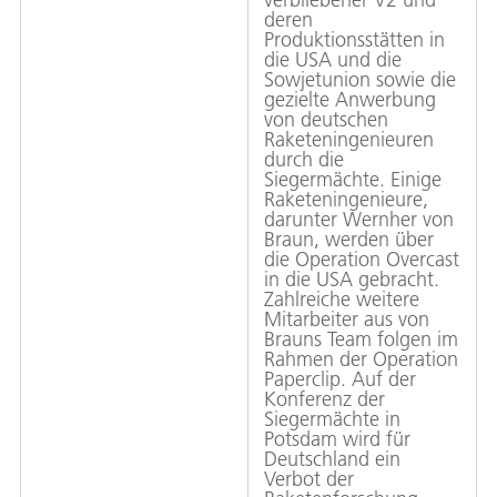
deren
Produktionsstätten in
die USA und die
Sowjetunion sowie die
gezielte Anwerbung
von deutschen
Raketeningenieuren
durch die
Siegermächte. Einige
Raketeningenieure,
darunter Wernher von
Braun, werden über
die Operation Overcast
in die USA gebracht.
Zahlreiche weitere
Mitarbeiter aus von
Brauns Team folgen im
Rahmen der Operation
Paperclip. Auf der
Konferenz der
Siegermächte in
Potsdam wird für
Deutschland ein
Verbot der