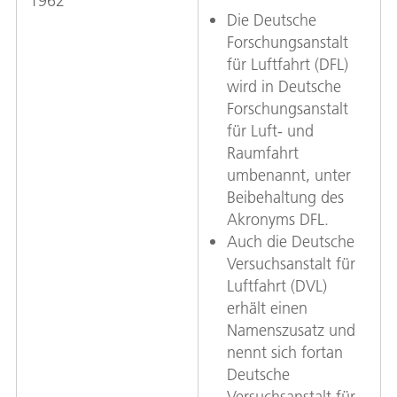
1962
Die Deutsche
Forschungsanstalt
für Luftfahrt (DFL)
wird in Deutsche
Forschungsanstalt
für Luft- und
Raumfahrt
umbenannt, unter
Beibehaltung des
Akronyms DFL.
Auch die Deutsche
Versuchsanstalt für
Luftfahrt (DVL)
erhält einen
Namenszusatz und
nennt sich fortan
Deutsche
Versuchsanstalt für