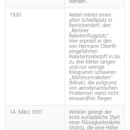
werden.
1930
Nebel mietet einen
alten Schießplatz in
Reinickendorf, den
„Berliner
Raketenflugplatz“.
Hier erprobt er den
von Hermann Oberth
eingeführten
Raketentreibstoff in bis
zu drei Meter langen
und nur wenige
Kilogramm schweren
„Minimumraketen“
(Mirak), die aufgrund
von aerodynamischen
Problemen meist nicht
einwandfrei fliegen.
14. März 1931
Winkler gelingt der
erste europäische Start
einer Flüssigkeitsrakete
(Astris), die eine Höhe