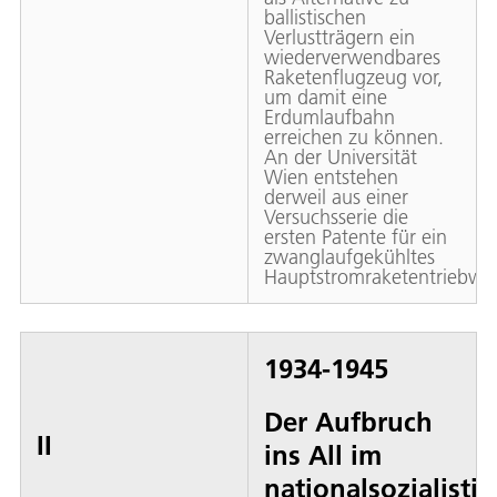
ballistischen
Verlustträgern ein
wiederverwendbares
Raketenflugzeug vor,
um damit eine
Erdumlaufbahn
erreichen zu können.
An der Universität
Wien entstehen
derweil aus einer
Versuchsserie die
ersten Patente für ein
zwanglaufgekühltes
Hauptstromraketentriebwe
1934-1945
Der Aufbruch
II
ins All im
nationalsozialisti