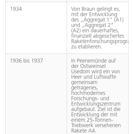
1934
Von Braun gelingt es,
mit der Entwicklung
des „Aggregat 1“ (A1)
und „Aggregat 2“
(A2) ein dauerhaftes,
finanziell abgesichertes
Raketenforschungsprogra
zu etablieren.
1936 bis 1937
In Peenemünde auf
der Ostseeinsel
Usedom wird ein von
Heer und Luftwaffe
gemeinsam
getragenes,
hochmodernes
Forschungs- und
Entwicklungszentrum
aufgebaut. Ziel ist die
Entwicklung der mit
einem 25-Tonnen-
Triebwerk versehenen
Rakete A4.