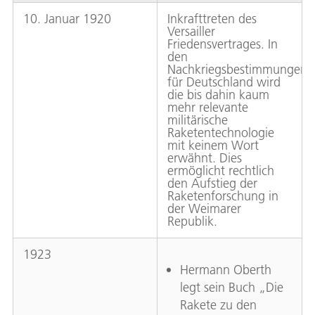
10. Januar 1920
Inkrafttreten des
Versailler
Friedensvertrages. In
den
Nachkriegsbestimmungen
für Deutschland wird
die bis dahin kaum
mehr relevante
militärische
Raketentechnologie
mit keinem Wort
erwähnt. Dies
ermöglicht rechtlich
den Aufstieg der
Raketenforschung in
der Weimarer
Republik.
1923
Hermann Oberth
legt sein Buch „Die
Rakete zu den