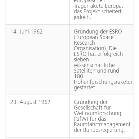
europäischen
Trägerrakete Europa,
das Projekt scheitert
jedoch.
14. Juni 1962
Gründung der ESRO
(European Space
Research
Organisation). Die
ESRO hat erfolgreich
sieben
wissenschaftliche
Satelliten und rund
180
Höhenforschungsraketen
gestartet.
23. August 1962
Gründung der
Gesellschaft für
Weltraumforschung
(GfW) für das
Raumfahrtmanagement
der Bundesregierung.