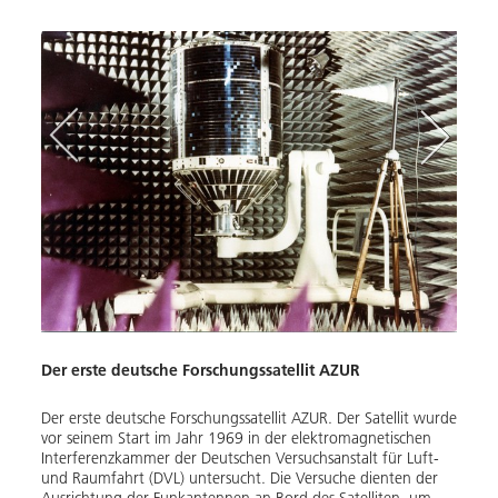
Der erste deutsche Forschungssatellit AZUR
beite
Der erste deutsche Forschungssatellit AZUR. Der Satellit wurde
h mit
vor seinem Start im Jahr 1969 in der elektromagnetischen
Interferenzkammer der Deutschen Versuchsanstalt für Luft-
und Raumfahrt (DVL) untersucht. Die Versuche dienten der
Ausrichtung der Funkantennen an Bord des Satelliten, um