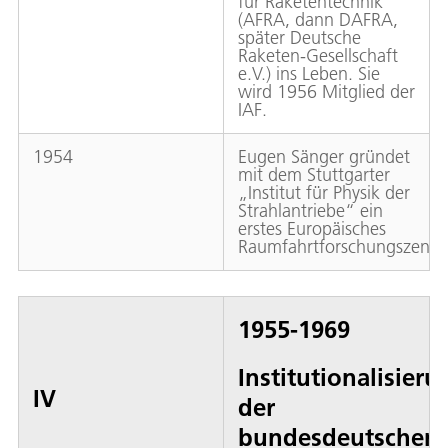
für Raketentechnik“
(AFRA, dann DAFRA,
später Deutsche
Raketen-Gesellschaft
e.V.) ins Leben. Sie
wird 1956 Mitglied der
IAF.
1954
Eugen Sänger gründet
mit dem Stuttgarter
„Institut für Physik der
Strahlantriebe“ ein
erstes Europäisches
Raumfahrtforschungszentr
1955-1969
Institutionalisieru
IV
der
bundesdeutschen