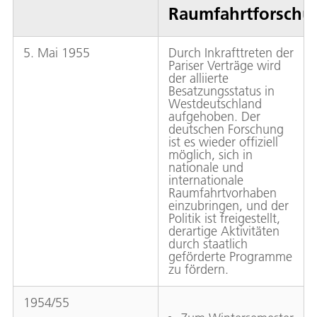
Raumfahrtforschu
5. Mai 1955
Durch Inkrafttreten der
Pariser Verträge wird
der alliierte
Besatzungsstatus in
Westdeutschland
aufgehoben. Der
deutschen Forschung
ist es wieder offiziell
möglich, sich in
nationale und
internationale
Raumfahrtvorhaben
einzubringen, und der
Politik ist freigestellt,
derartige Aktivitäten
durch staatlich
geförderte Programme
zu fördern.
1954/55