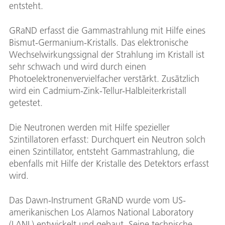
entsteht.
GRaND erfasst die Gammastrahlung mit Hilfe eines
Bismut-Germanium-Kristalls. Das elektronische
Wechselwirkungssignal der Strahlung im Kristall ist
sehr schwach und wird durch einen
Photoelektronenvervielfacher verstärkt. Zusätzlich
wird ein Cadmium-Zink-Tellur-Halbleiterkristall
getestet.
Die Neutronen werden mit Hilfe spezieller
Szintillatoren erfasst: Durchquert ein Neutron solch
einen Szintillator, entsteht Gammastrahlung, die
ebenfalls mit Hilfe der Kristalle des Detektors erfasst
wird.
Das Dawn-Instrument GRaND wurde vom US-
amerikanischen Los Alamos National Laboratory
(LANL) entwickelt und gebaut. Seine technische