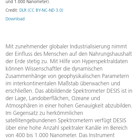
und 1.000 Nanometer).
Credit:
DLR (CC BY-NC-ND 3.0)
Download
Mit zunehmender globaler Industrialisierung nimmt
der Einﬂuss des Menschen auf den Nahrungshaushalt
der Erde stetig zu. Mit Hilfe von Hyperspektraldaten
können Wissenschaftler die dynamischen
Zusammenhänge von geophysikalischen Parametern
im interkontinentalen Maßstab überwachen und
erschließen. Das abbildende Spektrometer DESIS ist in
der Lage, Landoberﬂächen, Ozeane und
Atmosphären in einer hohen Genauigkeit abzubilden.
Im Gegensatz zu herkömmlichen
satellitengebundenen Spektrometern verfügt DESIS
über eine hohe Anzahl spektraler Kanäle im Bereich
von 400 bis 1.000 Nanometer. Das Instrument