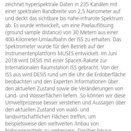
zeichnet hyperspektrale Daten in 235 Kanälen mit
einer spektralen Bandbreite von 2,5 Nanometer auf
und deckt das sichtbare bis nahe-infrarote Spektrum
ab. Es wurde entwickelt, um eine Pixelauﬂösung
(ground sample distance) von 30 Metern aus einer
400-Kilometer-Umlaufbahn der ISS zu erhalten. Das
Spektrometer wurde für den Betrieb auf der
Instrumentenplattform MUSES entwickelt. Im Juni
2018 wird DESIS mit einer SpaceX-Rakete zur
Internationalen Raumstation ISS gebracht. Von der
ISS aus wird DESIS rund um die Uhr die Erdoberﬂäche
beobachten und den Experten Informationen über
den aktuellen Zustand sowie die Veränderungen von
Land- und Wasserﬂächen liefern. So können wir diese
Umweltprozesse besser verstehen und Aussagen über
den aktuellen Zustand von wald- und
landwirtschaftlichen Flächen treffen, um
beispielsweise den weltweiten Anbau von
Nahrungsmitteln zu verbessern. Darüber hinaus