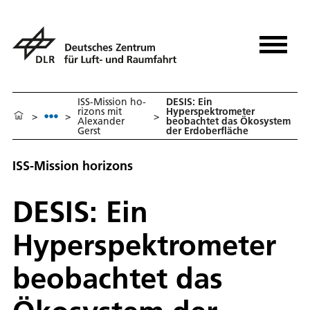
ISS-Mission ho­
DESIS: Ein
ri­z­ons mit
Hyperspektrometer
>
>
>
Alexander
beobachtet das Ökosystem
Gerst
der Erdoberfläche
ISS-Mission horizons
DESIS: Ein
Hyperspektrometer
beobachtet das