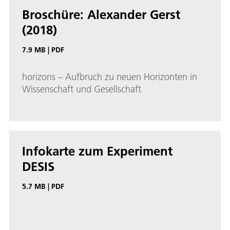
Broschüre: Alexander Gerst
(2018)
7.9 MB
|
PDF
horizons – Aufbruch zu neuen Horizonten in
Wissenschaft und Gesellschaft
Infokarte zum Experiment
DESIS
5.7 MB
|
PDF