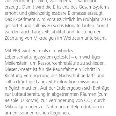
zur Verfügung stellen, was ebenfalls Sauerstoff
erzeugt. Damit wird die Effizienz des Gesamtsystems
erhöht und gleichzeitig essbare Biomasse erzeugt.
Das Experiment wird voraussichtlich im Frühjahr 2019
gestartet und soll bis zu sechs Monate laufen. Somit
werden auch Langzeitstabilität und -leistung der
Züchtung von Mikroalgen im Weltraum untersucht.
Mit PBR wird erstmals ein hybrides
Lebenserhaltungssystem getestet – ein wichtiger
Meilenstein, um Ressourcenkreisläufe zu schließen.
Dieser Ansatz ist für die Raumfahrt ein Schritt in
Richtung Verringerung des Nachschubbedarfs und
soll so künftige Langzeit-Explorationsmissionen
möglich machen. Auf der Erde ergeben sich Beiträge
zur Luftaufbereitung in abgetrennten Räumen (zum
Beispiel U-Boote), zur Verringerung von CO
durch
2
Mikroalgen oder zur Nahrungsmittelproduktion in
armen, sonnenreichen Regionen.