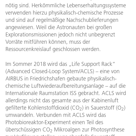
nötig sind. Herkömmliche Lebenserhaltungssysteme
verwenden hierzu physikalisch-chemische Prozesse
und sind auf regelmäßige Nachschublieferungen
angewiesen. Weil die Astronauten bei großen
Explorationsmissionen jedoch nicht unbegrenzt
Vorräte mitführen können, muss der
Ressourcenkreislauf geschlossen werden.
Im Sommer 2018 wird das „Life Support Rack“
(Advanced Closed-Loop System/ACLS) – eine von
AIRBUS in Friedrichshafen gebaute physikalisch-
chemische Luftwiederaufbereitungsanlage – auf die
Internationale Raumstation ISS gebracht. ACLS wird
allerdings nicht das gesamte aus der Kabinenluft
gefilterte Kohlenstoffdioxid (CO
) in Sauerstoff (O
)
2
2
umwandeln. Verbunden mit ACLS wird das
Photobioreaktor-Experiment einen Teil des
überschüssigen CO
Mikroalgen zur Photosynthese
2