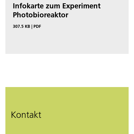
Infokarte zum Experiment
Photobioreaktor
307.5 KB
|
PDF
Kontakt