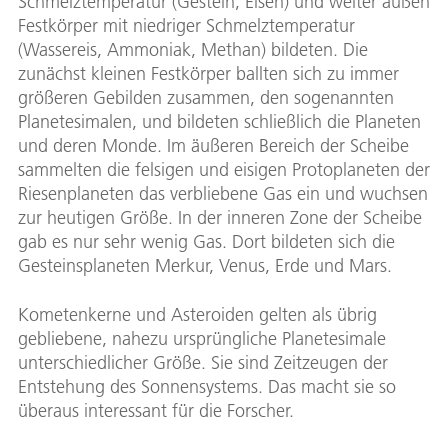
Schmelztemperatur (Gestein, Eisen) und weiter außen
Festkörper mit niedriger Schmelztemperatur
(Wassereis, Ammoniak, Methan) bildeten. Die
zunächst kleinen Festkörper ballten sich zu immer
größeren Gebilden zusammen, den sogenannten
Planetesimalen, und bildeten schließlich die Planeten
und deren Monde. Im äußeren Bereich der Scheibe
sammelten die felsigen und eisigen Protoplaneten der
Riesenplaneten das verbliebene Gas ein und wuchsen
zur heutigen Größe. In der inneren Zone der Scheibe
gab es nur sehr wenig Gas. Dort bildeten sich die
Gesteinsplaneten Merkur, Venus, Erde und Mars.
Kometenkerne und Asteroiden gelten als übrig
gebliebene, nahezu ursprüngliche Planetesimale
unterschiedlicher Größe. Sie sind Zeitzeugen der
Entstehung des Sonnensystems. Das macht sie so
überaus interessant für die Forscher.