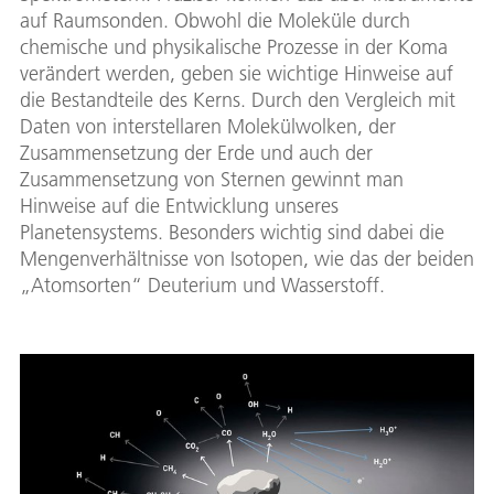
auf Raumsonden. Obwohl die Moleküle durch
chemische und physikalische Prozesse in der Koma
verändert werden, geben sie wichtige Hinweise auf
die Bestandteile des Kerns. Durch den Vergleich mit
Daten von interstellaren Molekülwolken, der
Zusammensetzung der Erde und auch der
Zusammensetzung von Sternen gewinnt man
Hinweise auf die Entwicklung unseres
Planetensystems. Besonders wichtig sind dabei die
Mengenverhältnisse von Isotopen, wie das der beiden
„Atomsorten“ Deuterium und Wasserstoff.