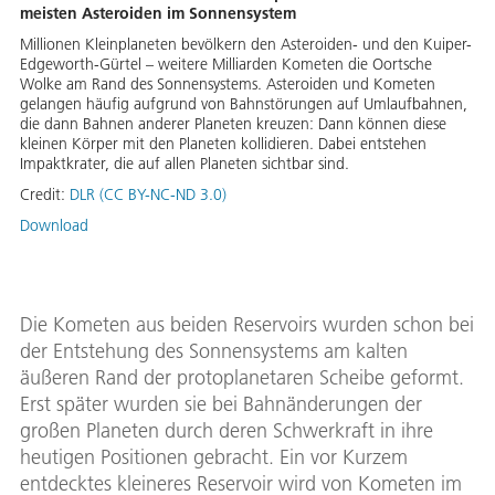
meisten Asteroiden im Sonnensystem
Millionen Kleinplaneten bevölkern den Asteroiden- und den Kuiper-
Edgeworth-Gürtel – weitere Milliarden Kometen die Oortsche
Wolke am Rand des Sonnensystems. Asteroiden und Kometen
gelangen häufig aufgrund von Bahnstörungen auf Umlaufbahnen,
die dann Bahnen anderer Planeten kreuzen: Dann können diese
kleinen Körper mit den Planeten kollidieren. Dabei entstehen
Impaktkrater, die auf allen Planeten sichtbar sind.
Credit:
DLR (CC BY-NC-ND 3.0)
Download
Die Kometen aus beiden Reservoirs wurden schon bei
der Entstehung des Sonnensystems am kalten
äußeren Rand der protoplanetaren Scheibe geformt.
Erst später wurden sie bei Bahnänderungen der
großen Planeten durch deren Schwerkraft in ihre
heutigen Positionen gebracht. Ein vor Kurzem
entdecktes kleineres Reservoir wird von Kometen im