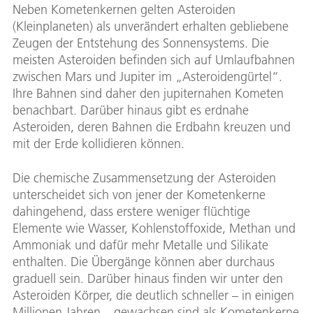
Neben Kometenkernen gelten Asteroiden
(Kleinplaneten) als unverändert erhalten gebliebene
Zeugen der Entstehung des Sonnensystems. Die
meisten Asteroiden befinden sich auf Umlaufbahnen
zwischen Mars und Jupiter im „Asteroidengürtel“.
Ihre Bahnen sind daher den jupiternahen Kometen
benachbart. Darüber hinaus gibt es erdnahe
Asteroiden, deren Bahnen die Erdbahn kreuzen und
mit der Erde kollidieren können.
Die chemische Zusammensetzung der Asteroiden
unterscheidet sich von jener der Kometenkerne
dahingehend, dass erstere weniger flüchtige
Elemente wie Wasser, Kohlenstoffoxide, Methan und
Ammoniak und dafür mehr Metalle und Silikate
enthalten. Die Übergänge können aber durchaus
graduell sein. Darüber hinaus finden wir unter den
Asteroiden Körper, die deutlich schneller – in einigen
Millionen Jahren – gewachsen sind als Kometenkerne