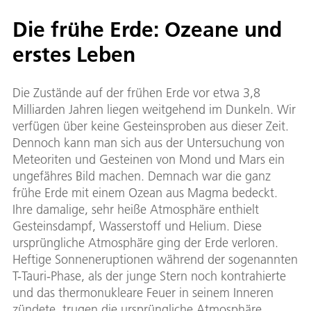
Die frühe Erde: Ozeane und
erstes Leben
Die Zustände auf der frühen Erde vor etwa 3,8
Milliarden Jahren liegen weitgehend im Dunkeln. Wir
verfügen über keine Gesteinsproben aus dieser Zeit.
Dennoch kann man sich aus der Untersuchung von
Meteoriten und Gesteinen von Mond und Mars ein
ungefähres Bild machen. Demnach war die ganz
frühe Erde mit einem Ozean aus Magma bedeckt.
Ihre damalige, sehr heiße Atmosphäre enthielt
Gesteinsdampf, Wasserstoff und Helium. Diese
ursprüngliche Atmosphäre ging der Erde verloren.
Heftige Sonneneruptionen während der sogenannten
T-Tauri-Phase, als der junge Stern noch kontrahierte
und das thermonukleare Feuer in seinem Inneren
zündete, trugen die ursprüngliche Atmosphäre