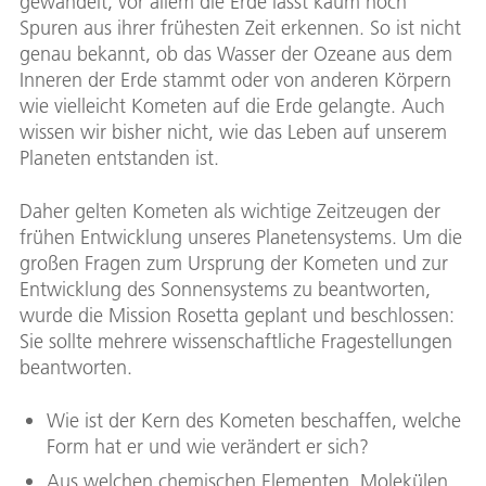
gewandelt, vor allem die Erde lässt kaum noch
Spuren aus ihrer frühesten Zeit erkennen. So ist nicht
genau bekannt, ob das Wasser der Ozeane aus dem
Inneren der Erde stammt oder von anderen Körpern
wie vielleicht Kometen auf die Erde gelangte. Auch
wissen wir bisher nicht, wie das Leben auf unserem
Planeten entstanden ist.
Daher gelten Kometen als wichtige Zeitzeugen der
frühen Entwicklung unseres Planetensystems. Um die
großen Fragen zum Ursprung der Kometen und zur
Entwicklung des Sonnensystems zu beantworten,
wurde die Mission Rosetta geplant und beschlossen:
Sie sollte mehrere wissenschaftliche Fragestellungen
beantworten.
Wie ist der Kern des Kometen beschaffen, welche
Form hat er und wie verändert er sich?
Aus welchen chemischen Elementen, Molekülen