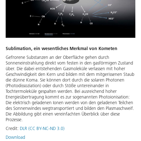
Sublimation, ein wesentliches Merkmal von Kometen
Gefrorene Substanzen an der Oberfläche gehen durch
Sonneneinstrahlung direkt vom festen in den gasförmigen Zustand
über. Die dabei entstehenden Gasmoleküle verlassen mit hoher
Geschwindigkeit den Kern und bilden mit dem mitgerissenen Staub
die dünne Koma. Sie können dort durch die solaren Photonen
(Photodissoziation) oder durch Stöße untereinander in
Tochtermoleküle gespalten werden. Bei ausreichend hoher
Energieübertragung kommt es zur sogenannten Photoionisation:
Die elektrisch geladenen Ionen werden von den geladenen Teilchen
des Sonnenwindes wegtransportiert und bilden den Plasmaschweif.
Die Abbildung gibt einen vereinfachten Überblick über diese
Prozesse.
Credit:
DLR (CC BY-NC-ND 3.0)
Download