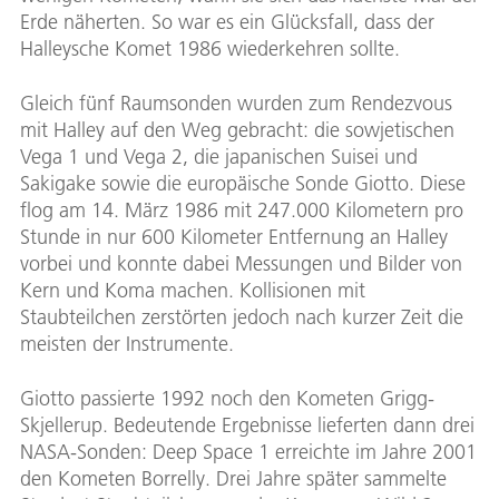
Erde näherten. So war es ein Glücksfall, dass der
Halleysche Komet 1986 wiederkehren sollte.
Gleich fünf Raumsonden wurden zum Rendezvous
mit Halley auf den Weg gebracht: die sowjetischen
Vega 1 und Vega 2, die japanischen Suisei und
Sakigake sowie die europäische Sonde Giotto. Diese
flog am 14. März 1986 mit 247.000 Kilometern pro
Stunde in nur 600 Kilometer Entfernung an Halley
vorbei und konnte dabei Messungen und Bilder von
Kern und Koma machen. Kollisionen mit
Staubteilchen zerstörten jedoch nach kurzer Zeit die
meisten der Instrumente.
Giotto passierte 1992 noch den Kometen Grigg-
Skjellerup. Bedeutende Ergebnisse lieferten dann drei
NASA-Sonden: Deep Space 1 erreichte im Jahre 2001
den Kometen Borrelly. Drei Jahre später sammelte