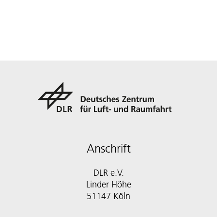
Anschrift
DLR e.V.
Linder Höhe
51147 Köln