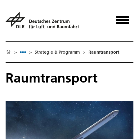
>
>
Stra­te­gie & Pro­gramm
>
Raumtransport
Raumtransport