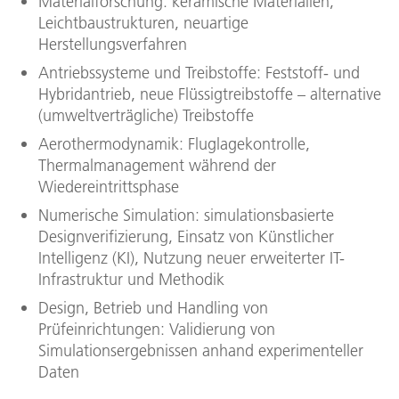
Materialforschung: keramische Materialien,
Leichtbaustrukturen, neuartige
Herstellungsverfahren
Antriebssysteme und Treibstoffe: Feststoff- und
Hybridantrieb, neue Flüssigtreibstoffe – alternative
(umweltverträgliche) Treibstoffe
Aerothermodynamik: Fluglagekontrolle,
Thermalmanagement während der
Wiedereintrittsphase
Numerische Simulation: simulationsbasierte
Designverifizierung, Einsatz von Künstlicher
Intelligenz (KI), Nutzung neuer erweiterter IT-
Infrastruktur und Methodik
Design, Betrieb und Handling von
Prüfeinrichtungen: Validierung von
Simulationsergebnissen anhand experimenteller
Daten