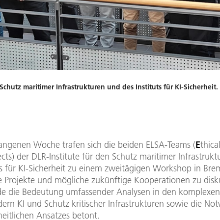
Schutz maritimer Infrastrukturen und des Instituts für KI-Sicherheit.
gangenen Woche trafen sich die beiden ELSA-Teams (
E
thica
cts) der DLR-Institute für den Schutz maritimer Infrastruk
uts für KI-Sicherheit zu einem zweitägigen Workshop in Br
e Projekte und mögliche zukünftige Kooperationen zu disk
e die Bedeutung umfassender Analysen in den komplexen
ern KI und Schutz kritischer Infrastrukturen sowie die No
eitlichen Ansatzes betont.