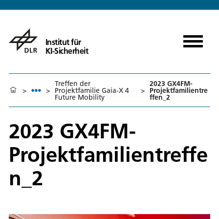
Institut für
KI-Sicherheit
Treffen der
2023 GX4FM-
>
>
Projektfamilie Gaia-X 4
>
Projektfamilientre
Future Mobility
ffen_2
2023 GX4FM-
Projektfamilientreffe
n_2