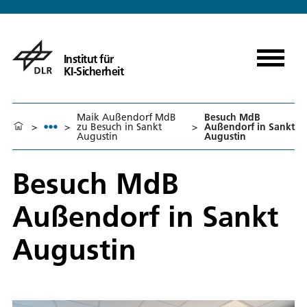
Institut für
KI-Sicherheit
Maik Außendorf MdB
Besuch MdB
>
>
zu Besuch in Sankt
>
Außendorf in Sankt
Augustin
Augustin
Besuch MdB
Außendorf in Sankt
Augustin