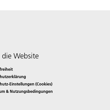
 die Website
freiheit
hutzerklärung
hutz-Einstellungen (Cookies)
sum & Nutzungsbedingungen