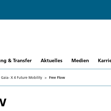
ng & Transfer
Aktuelles
Medien
Karri
 Gaia- X 4 Future Mobility
>
Free Flow
w