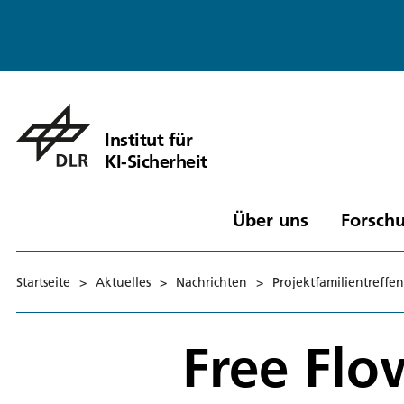
Institut für
KI-Sicherheit
Über uns
Forschu
Startseite
>
Aktuelles
>
Nachrichten
>
Projektfamilientreffen
Free Flo