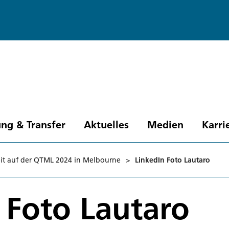
ng & Transfer
Aktuelles
Medien
Karri
rheit auf der QTML 2024 in Melbourne
>
LinkedIn Foto Lautaro
 Foto Lautaro