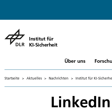
Institut für
KI-Sicherheit
Über uns
Forschu
Startseite
>
Aktuelles
>
Nachrichten
>
Institut für KI-Siche
LinkedIn