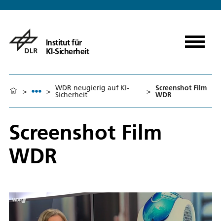
Institut für
KI-Sicherheit
WDR neugierig auf KI-
Screenshot Film
>
>
>
Sicherheit
WDR
Screenshot Film
WDR