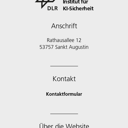
Institut für
KI-Sicherheit
Anschrift
Rathausallee 12
53757 Sankt Augustin
Kontakt
Kontaktformular
Über die Website