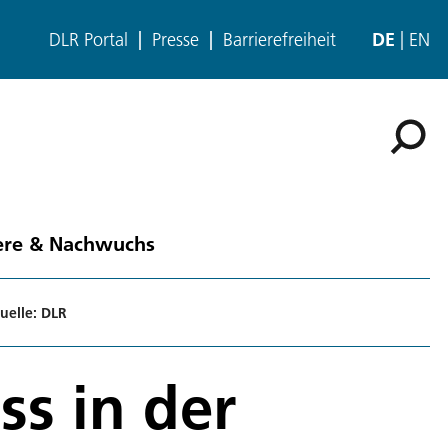
DLR Portal
Presse
Barrierefreiheit
DE
EN
ere & Nachwuchs
uelle: DLR
ss in der