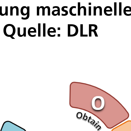
ng maschinell
 Quelle: DLR