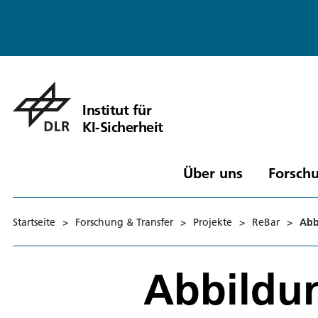
Institut für
KI-Sicherheit
Über uns
Forschu
Startseite
>
Forschung & Transfer
>
Projekte
>
ReBar
>
Abb
Abbildun