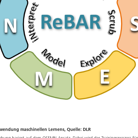
nwendung maschinellen Lernens, Quelle: DLR