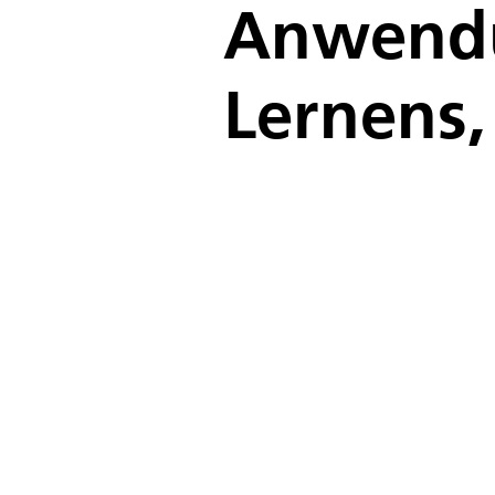
Anwendu
Lernens,