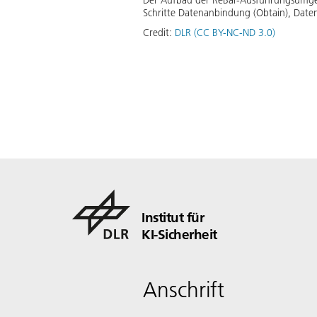
Der Aufbau der ReBar-Ausführungsumgebu
Schritte Datenanbindung (Obtain), Datena
Credit:
DLR (CC BY-NC-ND 3.0)
Institut für
KI-Sicherheit
Anschrift