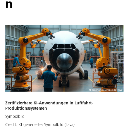
n
Zertifizierbare KI-Anwendungen in Luftfahrt-
Produktionssystemen
Symbolbild
Credit:
KI-generiertes Symbolbild (llava)