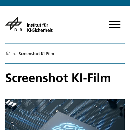
Institut für
KI-Sicherheit
>
Screenshot KI-Film
Screenshot KI-Film