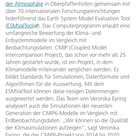
der Atmosphäre
in Oberpfaffenhofen gemeinsam mit
über 70 internationalen Forschungseinrichtungen
federführend das Earth System Model Evaluation Tool
(
ESMValTool
). Das Computerprogramm erlaubt eine
umfangreiche Bewertung der Klima- und
Erdsystemmodelle im Vergleich mit
Beobachtungsdaten. CMIP (Coupled Model
Intercomparison Project), das schon vor mehr als 25
Jahren gestartet wurde, ist ein Projekt, in dem
Klimamodelle miteinander verglichen werden. Es
bildet Standards für Simulationen, Datenformate und
Algorithmen für die Auswertung. Mit dem
ESMValTool können diese riesigen Datenmengen
ausgewertet werden. Das Team von Veronika Eyring
analysiert auch die Simulationen der neuesten
Generation der CMIP6-Modelle im Vergleich mit
Erdbeobachtungsdaten. „Wir können so die Qualität
der Klimasimulationen aufzeigen“, sagt Veronika
Eyring, die das CMIP6-Projekt von 2014 bis 2020