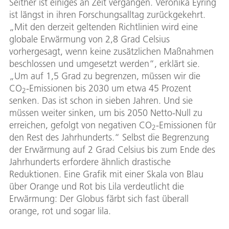
Seither ist einiges an Zeit vergangen. Veronika Eyring
ist längst in ihren Forschungsalltag zurückgekehrt.
„Mit den derzeit geltenden Richtlinien wird eine
globale Erwärmung von 2,8 Grad Celsius
vorhergesagt, wenn keine zusätzlichen Maßnahmen
beschlossen und umgesetzt werden“, erklärt sie.
„Um auf 1,5 Grad zu begrenzen, müssen wir die
CO
-Emissionen bis 2030 um etwa 45 Prozent
2
senken. Das ist schon in sieben Jahren. Und sie
müssen weiter sinken, um bis 2050 Netto-Null zu
erreichen, gefolgt von negativen CO
-Emissionen für
2
den Rest des Jahrhunderts.“ Selbst die Begrenzung
der Erwärmung auf 2 Grad Celsius bis zum Ende des
Jahrhunderts erfordere ähnlich drastische
Reduktionen. Eine Grafik mit einer Skala von Blau
über Orange und Rot bis Lila verdeutlicht die
Erwärmung: Der Globus färbt sich fast überall
orange, rot und sogar lila.