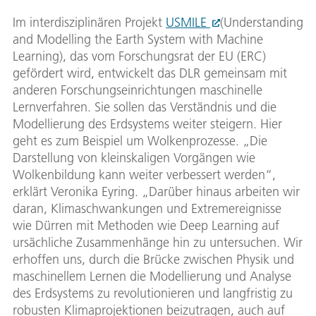
Im interdisziplinären Projekt
USMILE
(Understanding
and Modelling the Earth System with Machine
Learning), das vom Forschungsrat der EU (ERC)
gefördert wird, entwickelt das DLR gemeinsam mit
anderen Forschungseinrichtungen maschinelle
Lernverfahren. Sie sollen das Verständnis und die
Modellierung des Erdsystems weiter steigern. Hier
geht es zum Beispiel um Wolkenprozesse. „Die
Darstellung von kleinskaligen Vorgängen wie
Wolkenbildung kann weiter verbessert werden“,
erklärt Veronika Eyring. „Darüber hinaus arbeiten wir
daran, Klimaschwankungen und Extremereignisse
wie Dürren mit Methoden wie Deep Learning auf
ursächliche Zusammenhänge hin zu untersuchen. Wir
erhoffen uns, durch die Brücke zwischen Physik und
maschinellem Lernen die Modellierung und Analyse
des Erdsystems zu revolutionieren und langfristig zu
robusten Klimaprojektionen beizutragen, auch auf