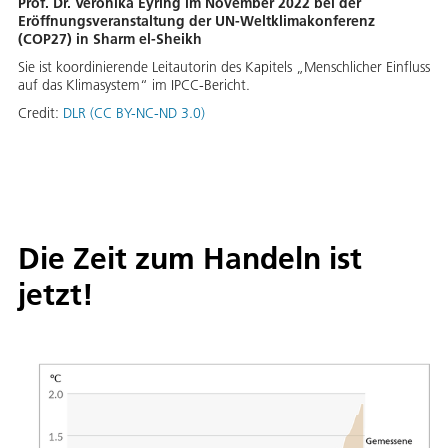
Prof. Dr. Veronika Eyring im November 2022 bei der
Eröffnungsveranstaltung der UN-Weltklimakonferenz
(COP27) in Sharm el-Sheikh
Sie ist koordinierende Leitautorin des Kapitels „Menschlicher Einfluss
auf das Klimasystem“ im IPCC-Bericht.
Credit:
DLR (CC BY-NC-ND 3.0)
Die Zeit zum Handeln ist
jetzt!