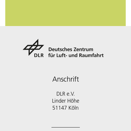
Anschrift
DLR e.V.
Linder Höhe
51147 Köln