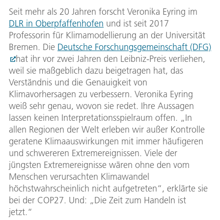
Seit mehr als 20 Jahren forscht Veronika Eyring im
DLR in Oberpfaffenhofen
und ist seit 2017
Professorin für Klimamodellierung an der Universität
Bremen. Die
Deutsche Forschungsgemeinschaft (DFG)
hat ihr vor zwei Jahren den Leibniz-Preis verliehen,
weil sie maßgeblich dazu beigetragen hat, das
Verständnis und die Genauigkeit von
Klimavorhersagen zu verbessern. Veronika Eyring
weiß sehr genau, wovon sie redet. Ihre Aussagen
lassen keinen Interpretationsspielraum offen. „In
allen Regionen der Welt erleben wir außer Kontrolle
geratene Klimaauswirkungen mit immer häufigeren
und schwereren Extremereignissen. Viele der
jüngsten Extremereignisse wären ohne den vom
Menschen verursachten Klimawandel
höchstwahrscheinlich nicht aufgetreten“, erklärte sie
bei der COP27. Und: „Die Zeit zum Handeln ist
jetzt.“