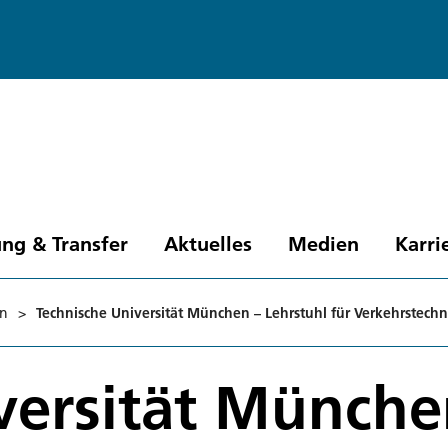
ng & Transfer
Aktuelles
Medien
Karri
en
>
Technische Universität München – Lehrstuhl für Verkehrstechn
versität Münche