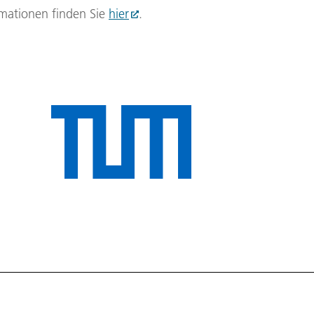
mationen finden Sie
hier
.