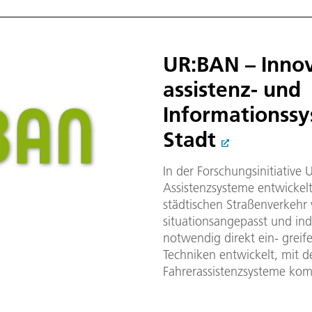
UR:BAN – Innov
assistenz- und
Informationssy
Stadt
In der Forschungsinitiativ
Assistenzsysteme entwickel
städtischen Straßenverkehr
situationsangepasst und indi
notwendig direkt ein- grei
Techniken entwickelt, mit d
Fahrerassistenzsysteme kom