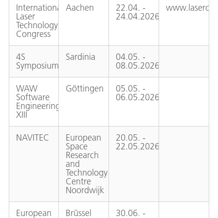
International
Aachen
22.04. -
www.lasercon
Laser
24.04.2026
Technology
Congress
4S
Sardinia
04.05. -
Symposium
08.05.2026
WAW
Göttingen
05.05. -
Software
06.05.2026
Engineering
XIII
NAVITEC
European
20.05. -
Space
22.05.2026
Research
and
Technology
Centre
Noordwijk
European
Brüssel
30.06. -