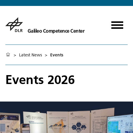
Galileo Competence Center
>
Latest News
>
Events
Events 2026