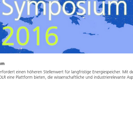
ium
fordert einen höheren Stellenwert für langfristige Energiespeicher. Mit d
R eine Plattform bieten, die wissenschaftliche und industrierelevante A