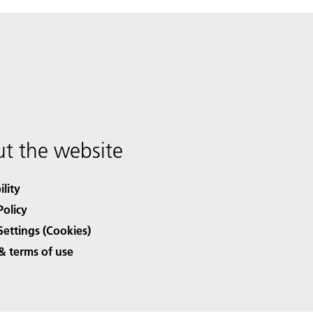
t the website
ility
Policy
Settings (Cookies)
& terms of use