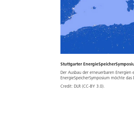
Stuttgarter EnergieSpeicherSympos
Der Ausbau der erneuerbaren Energien er
EnergieSpeicherSymposium möchte das DL
Credit:
DLR (CC-BY 3.0).