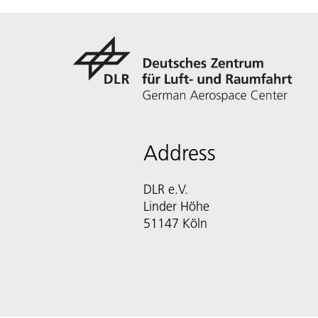
Address
DLR e.V.
Linder Höhe
51147 Köln