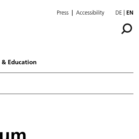
Press
Accessibility
DE
EN
 & Education
ium