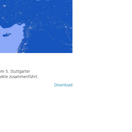
em 5. Stuttgarter
spekte zusammenführt.
Download