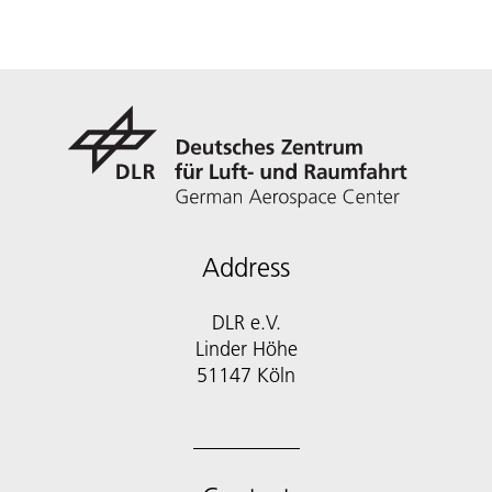
Address
DLR e.V.
Linder Höhe
51147 Köln