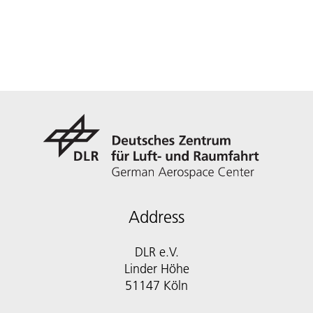
Address
DLR e.V.
Linder Höhe
51147 Köln