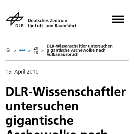
DLR-Wissenschaftler untersuchen
20
>
>
>
gigantische Aschewolke nach
10
Vulkanausbruch
15. April 2010
DLR-Wissenschaftler
untersuchen
gigantische