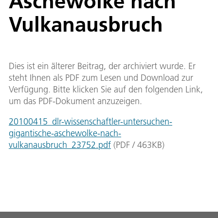
Aschewolke nach
Vulkanausbruch
Dies ist ein älterer Beitrag, der archiviert wurde. Er
steht Ihnen als PDF zum Lesen und Download zur
Verfügung. Bitte klicken Sie auf den folgenden Link,
um das PDF-Dokument anzuzeigen.
20100415_dlr-wissenschaftler-untersuchen-
gigantische-aschewolke-nach-
vulkanausbruch_23752.pdf
(
PDF
/
463
KB
)