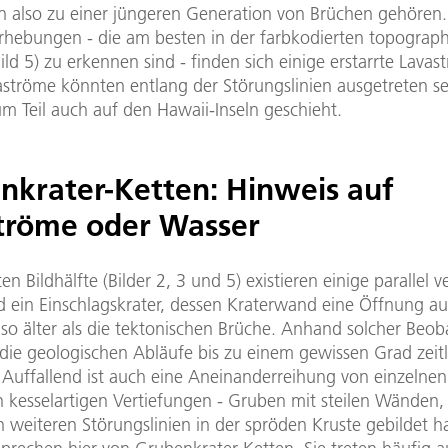
en also zu einer jüngeren Generation von Brüchen gehören
rhebungen - die am besten in der farbkodierten topograp
Bild 5) zu erkennen sind - finden sich einige erstarrte Lavas
aströme könnten entlang der Störungslinien ausgetreten se
m Teil auch auf den Hawaii-Inseln geschieht.
nkrater-Ketten: Hinweis auf
tröme oder Wasser
ten Bildhälfte (Bilder 2, 3 und 5) existieren einige parallel 
 ein Einschlagskrater, dessen Kraterwand eine Öffnung au
also älter als die tektonischen Brüche. Anhand solcher Be
 die geologischen Abläufe bis zu einem gewissen Grad zeitl
 Auffallend ist auch eine Aneinanderreihung von einzelnen
 kesselartigen Vertiefungen - Gruben mit steilen Wänden, 
 weiteren Störungslinien in der spröden Kruste gebildet h