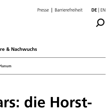
Presse
Barrierefreiheit
DE
EN
ere & Nachwuchs
 Planum
rs: die Horst-