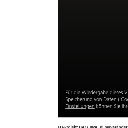
Für die Wiedergabe dieses V
Speicherung von Daten ('Coo
Einstellungen
können Sie Ihr
EU-Projekt DACCIWA: Klimaveränder