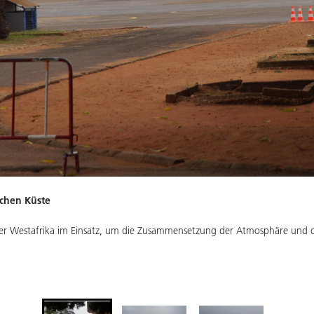
chen Küste
über Westafrika im Einsatz, um die Zusammensetzung der Atmosphäre und d