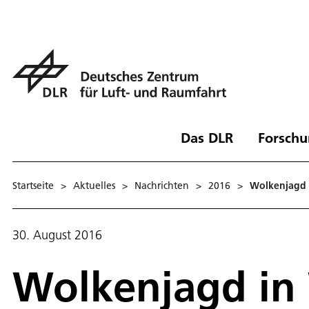
Das DLR
Forschu
Startseite
>
Aktuelles
>
Nachrichten
>
2016
>
Wolkenjagd 
30. August 2016
Wolkenjagd in 