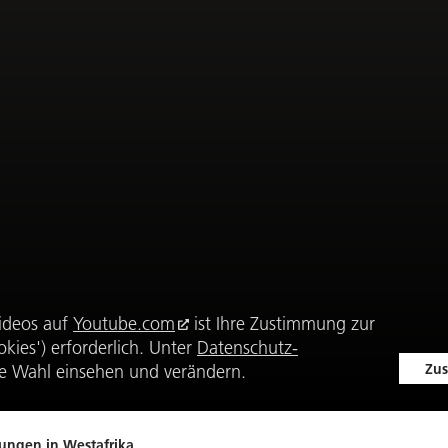
ideos auf
Youtube.com
ist Ihre Zustimmung zur
kies') erforderlich. Unter
Datenschutz-
Zus
e Wahl einsehen und verändern.
ungen in Westafrika