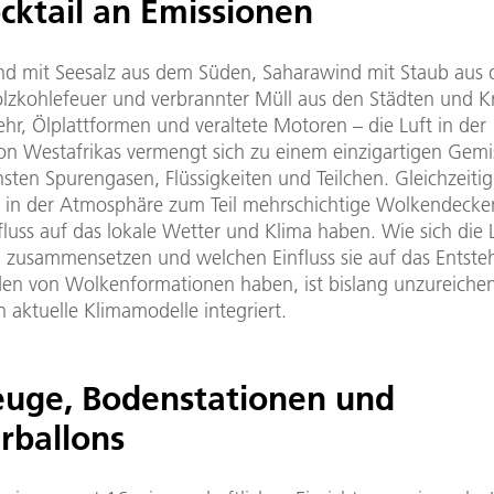
cktail an Emissionen
 mit Seesalz aus dem Süden, Saharawind mit Staub aus
lzkohlefeuer und verbrannter Müll aus den Städten und K
ehr, Ölplattformen und veraltete Motoren – die Luft in der
on Westafrikas vermengt sich zu einem einzigartigen Gemi
sten Spurengasen, Flüssigkeiten und Teilchen. Gleichzeitig
 in der Atmosphäre zum Teil mehrschichtige Wolkendecken
luss auf das lokale Wetter und Klima haben. Wie sich die L
 zusammensetzen und welchen Einfluss sie auf das Entst
en von Wolkenformationen haben, ist bislang unzureichen
n aktuelle Klimamodelle integriert.
euge, Bodenstationen und
rballons