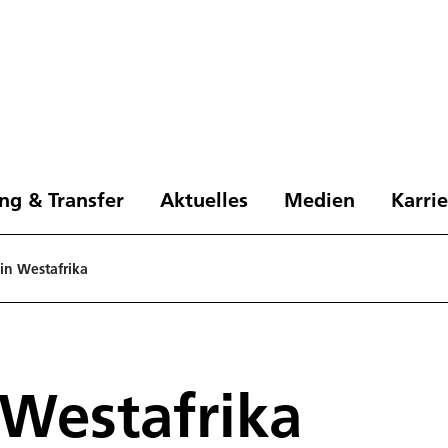
ng & Transfer
Aktuelles
Medien
Karri
in Westafrika
Westafrika