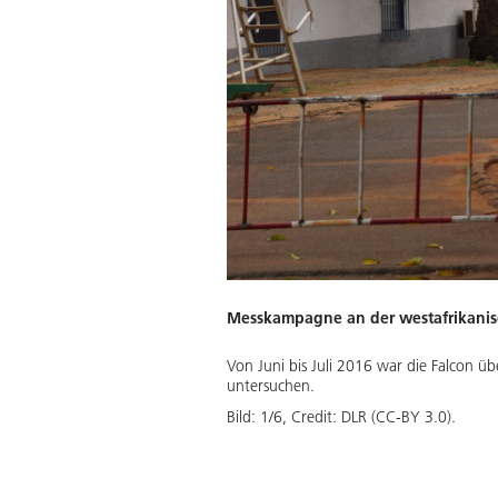
lkeneigenschaften und die
Download
Messkampagne an der westafrikanis
Von Juni bis Juli 2016 war die Falcon 
untersuchen.
Bild:
1
/
6
,
Credit:
DLR (CC-BY 3.0).