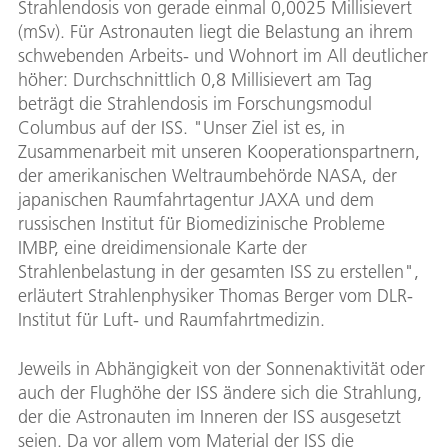
Strahlendosis von gerade einmal 0,0025 Millisievert
(mSv). Für Astronauten liegt die Belastung an ihrem
schwebenden Arbeits- und Wohnort im All deutlicher
höher: Durchschnittlich 0,8 Millisievert am Tag
beträgt die Strahlendosis im Forschungsmodul
Columbus auf der ISS. "Unser Ziel ist es, in
Zusammenarbeit mit unseren Kooperationspartnern,
der amerikanischen Weltraumbehörde NASA, der
japanischen Raumfahrtagentur JAXA und dem
russischen Institut für Biomedizinische Probleme
IMBP, eine dreidimensionale Karte der
Strahlenbelastung in der gesamten ISS zu erstellen",
erläutert Strahlenphysiker Thomas Berger vom DLR-
Institut für Luft- und Raumfahrtmedizin.
Jeweils in Abhängigkeit von der Sonnenaktivität oder
auch der Flughöhe der ISS ändere sich die Strahlung,
der die Astronauten im Inneren der ISS ausgesetzt
seien. Da vor allem vom Material der ISS die