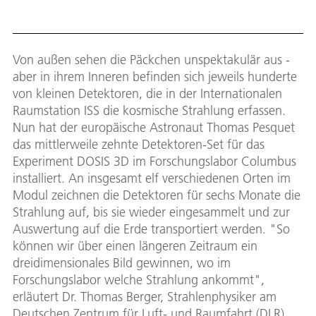
Von außen sehen die Päckchen unspektakulär aus -
aber in ihrem Inneren befinden sich jeweils hunderte
von kleinen Detektoren, die in der Internationalen
Raumstation ISS die kosmische Strahlung erfassen.
Nun hat der europäische Astronaut Thomas Pesquet
das mittlerweile zehnte Detektoren-Set für das
Experiment DOSIS 3D im Forschungslabor Columbus
installiert. An insgesamt elf verschiedenen Orten im
Modul zeichnen die Detektoren für sechs Monate die
Strahlung auf, bis sie wieder eingesammelt und zur
Auswertung auf die Erde transportiert werden. "So
können wir über einen längeren Zeitraum ein
dreidimensionales Bild gewinnen, wo im
Forschungslabor welche Strahlung ankommt",
erläutert Dr. Thomas Berger, Strahlenphysiker am
Deutschen Zentrum für Luft- und Raumfahrt (DLR)