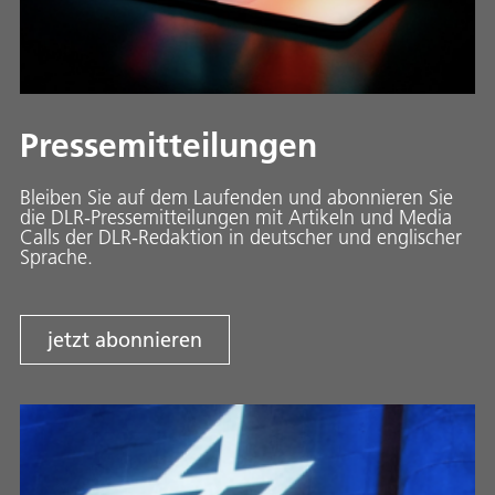
Pressemitteilungen
Bleiben Sie auf dem Laufenden und abonnieren Sie
die DLR-Pressemitteilungen mit Artikeln und Media
Calls der DLR-Redaktion in deutscher und englischer
Sprache.
jetzt abonnieren