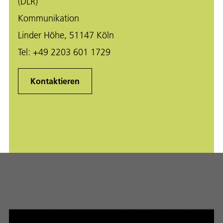
(DLR)
Kommunikation
Linder Höhe, 51147 Köln
Tel:
+49 2203 601 1729
Kontaktieren