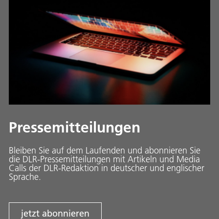
Pressemitteilungen
Bleiben Sie auf dem Laufenden und abonnieren Sie
die DLR-Pressemitteilungen mit Artikeln und Media
Calls der DLR-Redaktion in deutscher und englischer
Sprache.
jetzt abonnieren