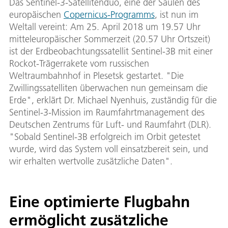
Das Sentinel-3-Satellitenduo, eine der Säulen des
europäischen
Copernicus-Programms
, ist nun im
Weltall vereint: Am 25. April 2018 um 19.57 Uhr
mitteleuropäischer Sommerzeit (20.57 Uhr Ortszeit)
ist der Erdbeobachtungssatellit Sentinel-3B mit einer
Rockot-Trägerrakete vom russischen
Weltraumbahnhof in Plesetsk gestartet. "Die
Zwillingssatelliten überwachen nun gemeinsam die
Erde", erklärt Dr. Michael Nyenhuis, zuständig für die
Sentinel-3-Mission im Raumfahrtmanagement des
Deutschen Zentrums für Luft- und Raumfahrt (DLR).
"Sobald Sentinel-3B erfolgreich im Orbit getestet
wurde, wird das System voll einsatzbereit sein, und
wir erhalten wertvolle zusätzliche Daten".
Eine optimierte Flugbahn
ermöglicht zusätzliche