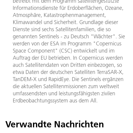
betreibt mit dem Programm satellitengestützte
Informationsdienste für Erdoberflächen, Ozeane,
Atmosphäre, Katastrophenmanagement,
Klimawandel und Sicherheit. Grundlage dieser
Dienste sind sechs Satellitenfamilien, die so
genannten Sentinels - zu Deutsch "Wächter". Sie
werden von der ESA im Programm "Copernicus
Space Component" (CSC) entwickelt und im
Auftrag der EU betrieben. In Copernicus werden
auch Satellitendaten von Dritten einbezogen, so
etwa Daten der deutschen Satelliten TerraSAR-X,
TanDEM-X und RapidEye. Die Sentinels ergänzen
die aktuellen Satellitenmissionen zum weltweit
umfassendsten und leistungsfähigsten zivilen
Erdbeobachtungssystem aus dem All.
Verwandte Nachrichten