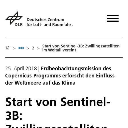
Start von Sentinel-3B: Zwillingssatelliten
>
>
2
>
im Weltall vereint
25. April 2018
|
Erdbeobachtungsmission des
Copernicus-Programms erforscht den Einfluss
der Weltmeere auf das Klima
Start von Sentinel-
3B: