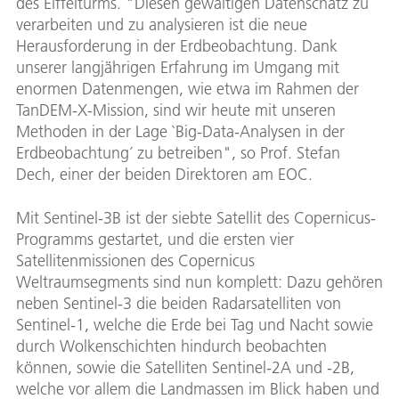
des Eiffelturms. "Diesen gewaltigen Datenschatz zu
verarbeiten und zu analysieren ist die neue
Herausforderung in der Erdbeobachtung. Dank
unserer langjährigen Erfahrung im Umgang mit
enormen Datenmengen, wie etwa im Rahmen der
TanDEM-X-Mission, sind wir heute mit unseren
Methoden in der Lage `Big-Data-Analysen in der
Erdbeobachtung´ zu betreiben", so Prof. Stefan
Dech, einer der beiden Direktoren am EOC.
Mit Sentinel-3B ist der siebte Satellit des Copernicus-
Programms gestartet, und die ersten vier
Satellitenmissionen des Copernicus
Weltraumsegments sind nun komplett: Dazu gehören
neben Sentinel-3 die beiden Radarsatelliten von
Sentinel-1, welche die Erde bei Tag und Nacht sowie
durch Wolkenschichten hindurch beobachten
können, sowie die Satelliten Sentinel-2A und -2B,
welche vor allem die Landmassen im Blick haben und