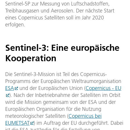
Sentinel-5P zur Messung von Luftschadstoffen,
Treibhausgasen und Aerosolen. Der nächste Start
eines Copernicus Satelliten soll im Jahr 2020
erfolgen.
Sentinel-3: Eine europäische
Kooperation
Die Sentinel-3-Mission ist Teil des Copernicus-
Programms der Europäischen Weltraumorganisation
ESA
und der Europäischen Union (
Copernicus - EU
). Nach der Inbetriebnahme der Satelliten im Orbit
wird die Mission gemeinsam von der ESA und der
Europäischen Organisation für die Nutzung
meteorologischer Satelliten (
Copernicus bei
EUMETSAT
) im Auftrag der EU durchgeführt. Dabei
ist die ESA zuständig für die Erstellung von