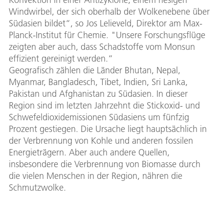
Windwirbel, der sich oberhalb der Wolkenebene über
Südasien bildet“, so Jos Lelieveld, Direktor am Max-
Planck-Institut für Chemie. "Unsere Forschungsflüge
zeigten aber auch, dass Schadstoffe vom Monsun
effizient gereinigt werden.“
Geografisch zählen die Länder Bhutan, Nepal,
Myanmar, Bangladesch, Tibet, Indien, Sri Lanka,
Pakistan und Afghanistan zu Südasien. In dieser
Region sind im letzten Jahrzehnt die Stickoxid- und
Schwefeldioxidemissionen Südasiens um fünfzig
Prozent gestiegen. Die Ursache liegt hauptsächlich in
der Verbrennung von Kohle und anderen fossilen
Energieträgern. Aber auch andere Quellen,
insbesondere die Verbrennung von Biomasse durch
die vielen Menschen in der Region, nähren die
Schmutzwolke.