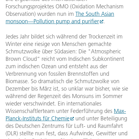
Forschungsprojektes OMO (Oxidation Mechanism
Observation) wurden nun im
The South Asian
monsoon—Pollution pump and purifier
.
Jedes Jahr bildet sich während der Trockenzeit im
Winter eine riesige von Menschen gemachte
Schmutzwolke über Südasien: Die "Atmospheric
Brown Cloud“ reicht vom Indischen Subkontinent
zum indischen Ozean und entsteht aus der
Verbrennung von fossilen Brennstoffen und
Biomasse. So dramatisch die Schmutzwolke von
Dezember bis März ist, so unklar war bisher, wie sie
während der Regenzeit des Monsuns im Sommer
wieder verschwindet. Ein internationales
Wissenschaftlerteam unter Federführung des
Max-
Planck-Instituts für Chemie
und unter Beteiligung
des Deutschen Zentrums für Luft- und Raumfahrt
(DLR) stellte nun fest, dass Aufwinde, Gewitter und