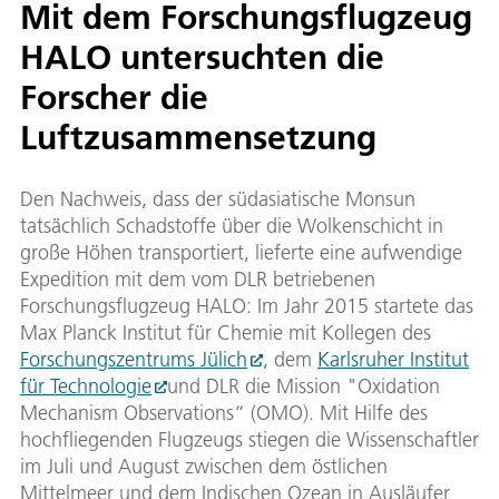
Mit dem Forschungsflugzeug
HALO untersuchten die
Forscher die
Luftzusammensetzung
Den Nachweis, dass der südasiatische Monsun
tatsächlich Schadstoffe über die Wolkenschicht in
große Höhen transportiert, lieferte eine aufwendige
Expedition mit dem vom DLR betriebenen
Forschungsflugzeug HALO: Im Jahr 2015 startete das
Max Planck Institut für Chemie mit Kollegen des
Forschungszentrums Jülich
, dem
Karlsruher Institut
für Technologie
und DLR die Mission "Oxidation
Mechanism Observations“ (OMO). Mit Hilfe des
hochfliegenden Flugzeugs stiegen die Wissenschaftler
im Juli und August zwischen dem östlichen
Mittelmeer und dem Indischen Ozean in Ausläufer