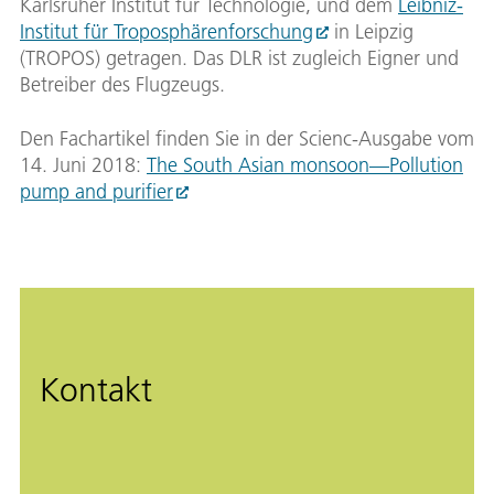
Karlsruher Institut für Technologie, und dem
Leibniz-
Institut für Troposphärenforschung
in Leipzig
(TROPOS) getragen. Das DLR ist zugleich Eigner und
Betreiber des Flugzeugs.
Den Fachartikel finden Sie in der Scienc-Ausgabe vom
14. Juni 2018:
The South Asian monsoon—Pollution
pump and purifier
Kontakt