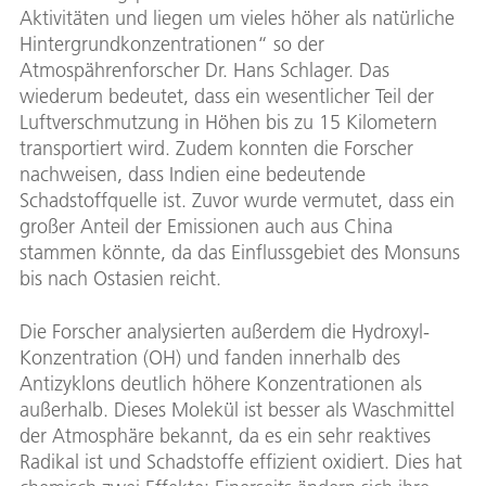
Aktivitäten und liegen um vieles höher als natürliche
Hintergrundkonzentrationen“ so der
Atmospährenforscher Dr. Hans Schlager. Das
wiederum bedeutet, dass ein wesentlicher Teil der
Luftverschmutzung in Höhen bis zu 15 Kilometern
transportiert wird. Zudem konnten die Forscher
nachweisen, dass Indien eine bedeutende
Schadstoffquelle ist. Zuvor wurde vermutet, dass ein
großer Anteil der Emissionen auch aus China
stammen könnte, da das Einflussgebiet des Monsuns
bis nach Ostasien reicht.
Die Forscher analysierten außerdem die Hydroxyl-
Konzentration (OH) und fanden innerhalb des
Antizyklons deutlich höhere Konzentrationen als
außerhalb. Dieses Molekül ist besser als Waschmittel
der Atmosphäre bekannt, da es ein sehr reaktives
Radikal ist und Schadstoffe effizient oxidiert. Dies hat