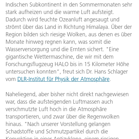
Indischen Subkontinent in den Sommermonaten sehr
stark aufheizen und die warme Luft aufsteigt.
Dadurch wird feuchte Ozeanluft angesaugt und
strömt über das Land in Richtung Himalaya. Über der
Region bilden sich riesige Wolken, aus denen es über
Monate hinweg regnen kann, was somit die
Wasserversorgung und die Ernten sichert. "Eine
gigantische Wettermaschine, die wir mit dem
Forschungsflugzeug HALO bis in 15 Kilometer Höhe
untersuchen konnten“, freut sich Dr. Hans Schlager
vom
DLR-Institut für Physik der Atmosphäre
.
Naheliegend, aber bisher nicht direkt nachgewiesen
war, dass die aufsteigenden Luftmassen auch
verschmutzte Luft hoch in die Atmosphäre
transportieren, und zwar über die Regenwolken
hinaus. "Nach unserer Vorstellung gelangen
Schadstoffe und Schmutzpartikel durch die
Konvektion in einer Antizyklone, einem riesigen