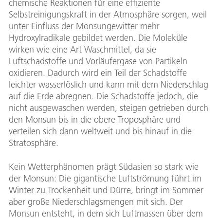
chemische Reaktionen für eine effiziente
Selbstreinigungskraft in der Atmosphäre sorgen, weil
unter Einfluss der Monsungewitter mehr
Hydroxylradikale gebildet werden. Die Moleküle
wirken wie eine Art Waschmittel, da sie
Luftschadstoffe und Vorläufergase von Partikeln
oxidieren. Dadurch wird ein Teil der Schadstoffe
leichter wasserlöslich und kann mit dem Niederschlag
auf die Erde abregnen. Die Schadstoffe jedoch, die
nicht ausgewaschen werden, steigen getrieben durch
den Monsun bis in die obere Troposphäre und
verteilen sich dann weltweit und bis hinauf in die
Stratosphäre.
Kein Wetterphänomen prägt Südasien so stark wie
der Monsun: Die gigantische Luftströmung führt im
Winter zu Trockenheit und Dürre, bringt im Sommer
aber große Niederschlagsmengen mit sich. Der
Monsun entsteht, in dem sich Luftmassen über dem