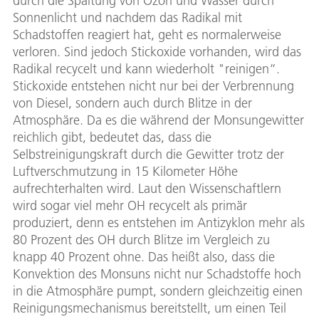
durch die Spaltung von Ozon und Wasser durch
Sonnenlicht und nachdem das Radikal mit
Schadstoffen reagiert hat, geht es normalerweise
verloren. Sind jedoch Stickoxide vorhanden, wird das
Radikal recycelt und kann wiederholt "reinigen“.
Stickoxide entstehen nicht nur bei der Verbrennung
von Diesel, sondern auch durch Blitze in der
Atmosphäre. Da es die während der Monsungewitter
reichlich gibt, bedeutet das, dass die
Selbstreinigungskraft durch die Gewitter trotz der
Luftverschmutzung in 15 Kilometer Höhe
aufrechterhalten wird. Laut den Wissenschaftlern
wird sogar viel mehr OH recycelt als primär
produziert, denn es entstehen im Antizyklon mehr als
80 Prozent des OH durch Blitze im Vergleich zu
knapp 40 Prozent ohne. Das heißt also, dass die
Konvektion des Monsuns nicht nur Schadstoffe hoch
in die Atmosphäre pumpt, sondern gleichzeitig einen
Reinigungsmechanismus bereitstellt, um einen Teil