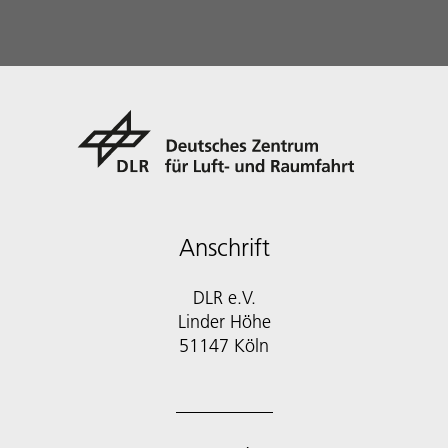
Anschrift
DLR e.V.
Linder Höhe
51147 Köln