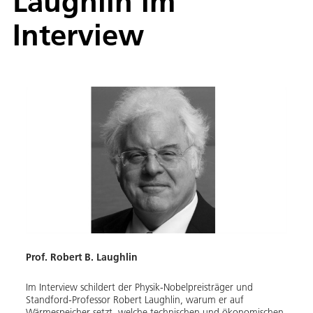
Laughlin im
Interview
Prof. Robert B. Laughlin
Im Interview schildert der Physik-Nobelpreisträger und
Standford-Professor Robert Laughlin, warum er auf
Wärmespeicher setzt, welche technischen und ökonomischen