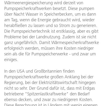
Wärmeenergiespeicherung wird derzeit von
Pumpspeicherkraftwerken besetzt. Diese pumpen
über Nacht Wasser in Speicherbecken, um es dann
am Tag, wenn die Energie gebraucht wird, wieder
herabfließen zu lassen und so Strom zu generieren.
Die Pumpspeichertechnik ist erstklassig, aber es gibt
Probleme bei der Landnutzung. Zudem ist sie nicht
ganz ungefährlich. Damit Wärmespeicherkraftwerke
erfolgreich werden, müssen ihre Kosten niedriger
sein als die für Pumpspeicherwerke - und zwar um
einiges.
In den USA und Großbritannien finden
Pumpspeicherkraftwerke großen Anklang bei der
Regierung, bei der Elektrizitätswirtschaft hingegen
nicht so sehr. Der Grund dafür ist, dass mit Erdgas
betriebene "Spitzenlastkraftwerke" den Bedarf
ebenso decken, und zwar zu niedrigeren Kosten.
Diese Berechnung ist in Ländern mit wenig eigenen