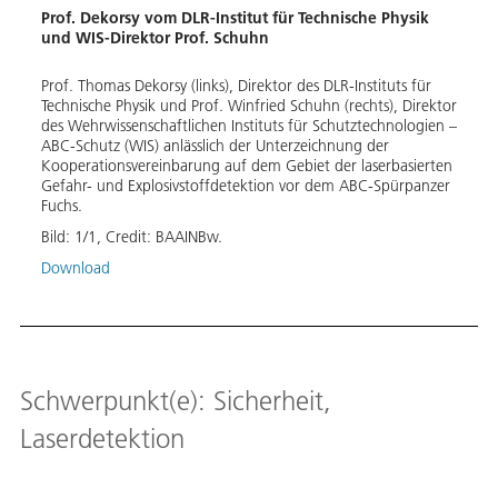
Prof. Dekorsy vom DLR-Institut für Technische Physik
und WIS-Direktor Prof. Schuhn
Prof. Thomas Dekorsy (links), Direktor des DLR-Instituts für
Technische Physik und Prof. Winfried Schuhn (rechts), Direktor
des Wehrwissenschaftlichen Instituts für Schutztechnologien –
ABC-Schutz (WIS) anlässlich der Unterzeichnung der
Kooperationsvereinbarung auf dem Gebiet der laserbasierten
Gefahr- und Explosivstoffdetektion vor dem ABC-Spürpanzer
Fuchs.
Bild:
1
/
1
,
Credit:
BAAINBw.
Download
Schwerpunkt(e): Sicherheit,
Laserdetektion