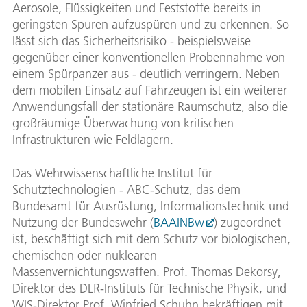
Aerosole, Flüssigkeiten und Feststoffe bereits in
geringsten Spuren aufzuspüren und zu erkennen. So
lässt sich das Sicherheitsrisiko - beispielsweise
gegenüber einer konventionellen Probennahme von
einem Spürpanzer aus - deutlich verringern. Neben
dem mobilen Einsatz auf Fahrzeugen ist ein weiterer
Anwendungsfall der stationäre Raumschutz, also die
großräumige Überwachung von kritischen
Infrastrukturen wie Feldlagern.
Das Wehrwissenschaftliche Institut für
Schutztechnologien - ABC-Schutz, das dem
Bundesamt für Ausrüstung, Informationstechnik und
Nutzung der Bundeswehr (
BAAINBw
) zugeordnet
ist, beschäftigt sich mit dem Schutz vor biologischen,
chemischen oder nuklearen
Massenvernichtungswaffen. Prof. Thomas Dekorsy,
Direktor des DLR-Instituts für Technische Physik, und
WIS-Direktor Prof. Winfried Schuhn bekräftigen mit