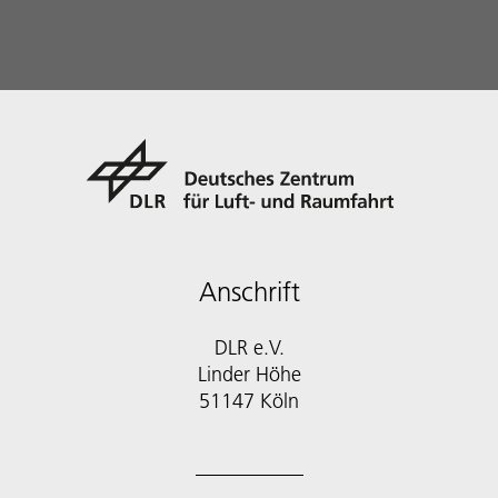
Anschrift
DLR e.V.
Linder Höhe
51147 Köln