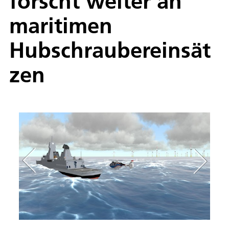
forscht weiter an
maritimen
Hubschraubereinsät
zen