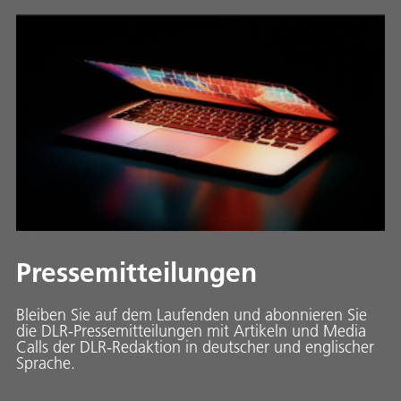
Pressemitteilungen
Bleiben Sie auf dem Laufenden und abonnieren Sie
die DLR-Pressemitteilungen mit Artikeln und Media
Calls der DLR-Redaktion in deutscher und englischer
Sprache.