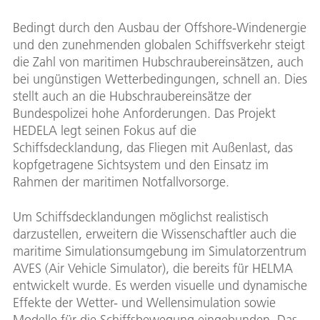
Bedingt durch den Ausbau der Offshore-Windenergie
und den zunehmenden globalen Schiffsverkehr steigt
die Zahl von maritimen Hubschraubereinsätzen, auch
bei ungünstigen Wetterbedingungen, schnell an. Dies
stellt auch an die Hubschraubereinsätze der
Bundespolizei hohe Anforderungen. Das Projekt
HEDELA legt seinen Fokus auf die
Schiffsdecklandung, das Fliegen mit Außenlast, das
kopfgetragene Sichtsystem und den Einsatz im
Rahmen der maritimen Notfallvorsorge.
Um Schiffsdecklandungen möglichst realistisch
darzustellen, erweitern die Wissenschaftler auch die
maritime Simulationsumgebung im Simulatorzentrum
AVES (Air Vehicle Simulator), die bereits für HELMA
entwickelt wurde. Es werden visuelle und dynamische
Effekte der Wetter- und Wellensimulation sowie
Modelle für die Schiffsbewegung eingebunden. Das