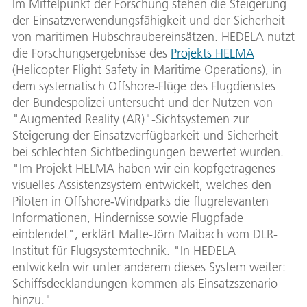
Im Mittelpunkt der Forschung stehen die Steigerung
der Einsatzverwendungsfähigkeit und der Sicherheit
von maritimen Hubschraubereinsätzen. HEDELA nutzt
die Forschungsergebnisse des
Projekts HELMA
(Helicopter Flight Safety in Maritime Operations), in
dem systematisch Offshore-Flüge des Flugdienstes
der Bundespolizei untersucht und der Nutzen von
"Augmented Reality (AR)"-Sichtsystemen zur
Steigerung der Einsatzverfügbarkeit und Sicherheit
bei schlechten Sichtbedingungen bewertet wurden.
"Im Projekt HELMA haben wir ein kopfgetragenes
visuelles Assistenzsystem entwickelt, welches den
Piloten in Offshore-Windparks die flugrelevanten
Informationen, Hindernisse sowie Flugpfade
einblendet", erklärt Malte-Jörn Maibach vom DLR-
Institut für Flugsystemtechnik. "In HEDELA
entwickeln wir unter anderem dieses System weiter:
Schiffsdecklandungen kommen als Einsatzszenario
hinzu."