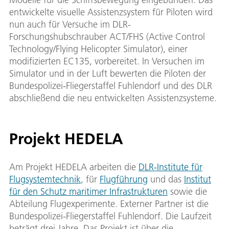
entwickelte visuelle Assistenzsystem für Piloten wird
nun auch für Versuche im DLR-
Forschungshubschrauber ACT/FHS (Active Control
Technology/Flying Helicopter Simulator), einer
modifizierten EC135, vorbereitet. In Versuchen im
Simulator und in der Luft bewerten die Piloten der
Bundespolizei-Fliegerstaffel Fuhlendorf und des DLR
abschließend die neu entwickelten Assistenzsysteme.
Projekt HEDELA
Am Projekt HEDELA arbeiten die
DLR-Institute für
Flugsystemtechnik
, für
Flugführung
und das
Institut
für den Schutz maritimer Infrastrukturen
sowie die
Abteilung Flugexperimente. Externer Partner ist die
Bundespolizei-Fliegerstaffel Fuhlendorf. Die Laufzeit
beträgt drei Jahre. Das Projekt ist über die