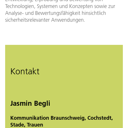
Technologien, Systemen und Konzepten sowie zur
Analyse- und Bewertungsfähigkeit hinsichtlich
sicherheitsrelevanter Anwendungen.
Kontakt
Jasmin Begli
Kommunikation Braunschweig, Cochstedt,
Stade, Trauen