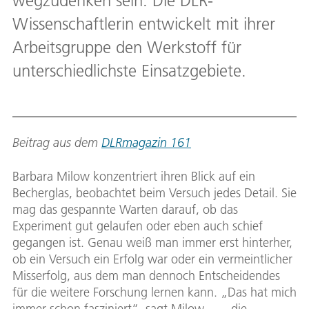
wegzudenken sein. Die DLR-
Wissenschaftlerin entwickelt mit ihrer
Arbeitsgruppe den Werkstoff für
unterschiedlichste Einsatzgebiete.
Beitrag aus dem
DLRmagazin 161
Barbara Milow konzentriert ihren Blick auf ein
Becherglas, beobachtet beim Versuch jedes Detail. Sie
mag das gespannte Warten darauf, ob das
Experiment gut gelaufen oder eben auch schief
gegangen ist. Genau weiß man immer erst hinterher,
ob ein Versuch ein Erfolg war oder ein vermeintlicher
Misserfolg, aus dem man dennoch Entscheidendes
für die weitere Forschung lernen kann. „Das hat mich
immer schon fasziniert“, sagt Milow, „... die