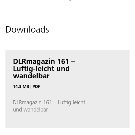
Downloads
DLRmagazin 161 –
Luftig-leicht und
wandelbar
14.3 MB
|
PDF
DLRmagazin 161 – Luftig-leicht
und wandelbar