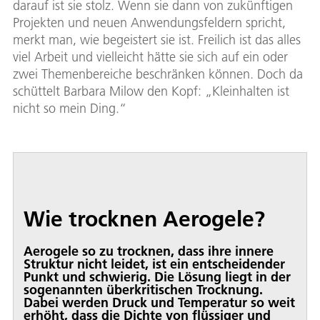
darauf ist sie stolz. Wenn sie dann von zukünftigen
Projekten und neuen Anwendungsfeldern spricht,
merkt man, wie begeistert sie ist. Freilich ist das alles
viel Arbeit und vielleicht hätte sie sich auf ein oder
zwei Themenbereiche beschränken können. Doch da
schüttelt Barbara Milow den Kopf: „Kleinhalten ist
nicht so mein Ding.“
Wie trocknen Aerogele?
Aerogele so zu trocknen, dass ihre innere
Struktur nicht leidet, ist ein entscheidender
Punkt und schwierig. Die Lösung liegt in der
sogenannten überkritischen Trocknung.
Dabei werden Druck und Temperatur so weit
erhöht, dass die Dichte von flüssiger und