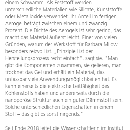
einem Schwamm. Als Feststoff werden
unterschiedliche Materialien wie Silicate, Kunststoffe
oder Metalloxide verwendet. Ihr Anteil im fertigen
Aerogel beträgt zwischen einem und zwanzig
Prozent. Die Dichte des Aerogels ist sehr gering, das
macht das Material äußerst leicht. Einer von vielen
Gründen, warum der Werkstoff für Barbara Milow
besonders reizvoll ist. „Prinzipiell ist der
Herstellungsprozess recht einfach“, sagt sie. "Man
gibt die Komponenten zusammen, sie gelieren, man
trocknet das Gel und erhält ein Material, das
unfassbar viele Anwendungsmöglichkeiten hat. Es
kann einerseits die elektrische Leitfähigkeit des
Kohlenstoffs haben und andererseits durch die
nanoporöse Struktur auch ein guter Dämmstoff sein.
Solche unterschiedlichen Eigenschaften in einem
Stoff – das gibt es sonst nirgends."
Seit Ende 2018 leitet die Wissenschaftlerin im Institut