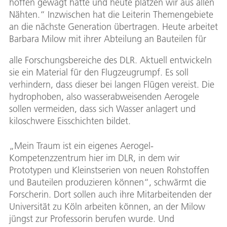
hoffen gewagt hatte und heute platzen wir aus allen
Nähten.“ Inzwischen hat die Leiterin Themengebiete
an die nächste Generation übertragen. Heute arbeitet
Barbara Milow mit ihrer Abteilung an Bauteilen für
alle Forschungsbereiche des DLR. Aktuell entwickeln
sie ein Material für den Flugzeugrumpf. Es soll
verhindern, dass dieser bei langen Flügen vereist. Die
hydrophoben, also wasserabweisenden Aerogele
sollen vermeiden, dass sich Wasser anlagert und
kiloschwere Eisschichten bildet.
„Mein Traum ist ein eigenes Aerogel-
Kompetenzzentrum hier im DLR, in dem wir
Prototypen und Kleinstserien von neuen Rohstoffen
und Bauteilen produzieren können“, schwärmt die
Forscherin. Dort sollen auch ihre Mitarbeitenden der
Universität zu Köln arbeiten können, an der Milow
jüngst zur Professorin berufen wurde. Und