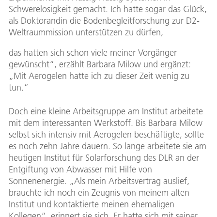
Schwerelosigkeit gemacht. Ich hatte sogar das Glück,
als Doktorandin die Bodenbegleitforschung zur D2-
Weltraummission unterstützen zu dürfen,
das hatten sich schon viele meiner Vorgänger
gewünscht“, erzählt Barbara Milow und ergänzt:
„Mit Aerogelen hatte ich zu dieser Zeit wenig zu
tun.“
Doch eine kleine Arbeitsgruppe am Institut arbeitete
mit dem interessanten Werkstoff. Bis Barbara Milow
selbst sich intensiv mit Aerogelen beschäftigte, sollte
es noch zehn Jahre dauern. So lange arbeitete sie am
heutigen Institut für Solarforschung des DLR an der
Entgiftung von Abwasser mit Hilfe von
Sonnenenergie. „Als mein Arbeitsvertrag auslief,
brauchte ich noch ein Zeugnis von meinem alten
Institut und kontaktierte meinen ehemaligen
Kollegen“, erinnert sie sich. Er hatte sich mit seiner