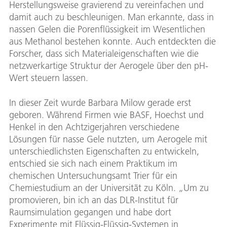
Herstellungsweise gravierend zu vereinfachen und
damit auch zu beschleunigen. Man erkannte, dass in
nassen Gelen die Porenflüssigkeit im Wesentlichen
aus Methanol bestehen konnte. Auch entdeckten die
Forscher, dass sich Materialeigenschaften wie die
netzwerkartige Struktur der Aerogele über den pH-
Wert steuern lassen.
In dieser Zeit wurde Barbara Milow gerade erst
geboren. Während Firmen wie BASF, Hoechst und
Henkel in den Achtzigerjahren verschiedene
Lösungen für nasse Gele nutzten, um Aerogele mit
unterschiedlichsten Eigenschaften zu entwickeln,
entschied sie sich nach einem Praktikum im
chemischen Untersuchungsamt Trier für ein
Chemiestudium an der Universität zu Köln. „Um zu
promovieren, bin ich an das DLR-Institut für
Raumsimulation gegangen und habe dort
Experimente mit Flüssig-Flüssig-Systemen in