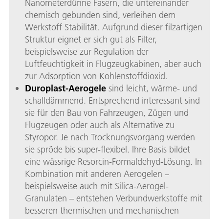
Nanometerdünne Fasern, die untereinander
chemisch gebunden sind, verleihen dem
Werkstoff Stabilität. Aufgrund dieser filzartigen
Struktur eignet er sich gut als Filter,
beispielsweise zur Regulation der
Luftfeuchtigkeit in Flugzeugkabinen, aber auch
zur Adsorption von Kohlenstoffdioxid.
Duroplast-Aerogele
sind leicht, wärme- und
schalldämmend. Entsprechend interessant sind
sie für den Bau von Fahrzeugen, Zügen und
Flugzeugen oder auch als Alternative zu
Styropor. Je nach Trocknungsvorgang werden
sie spröde bis super-flexibel. Ihre Basis bildet
eine wässrige Resorcin-Formaldehyd-Lösung. In
Kombination mit anderen Aerogelen –
beispielsweise auch mit Silica-Aerogel-
Granulaten – entstehen Verbundwerkstoffe mit
besseren thermischen und mechanischen