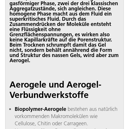
gasförmiger Phase, zwei der drei klassischen
Aggregatzustände, sich angleichen. Diese
homogene Phase macht aus dem Fluid ein
superkritisches Fluid. Durch das
Zusammendrücken der Moleküle entsteht
eine Flüssigkeit ohne
Grenzflächenspannungen, es wirken also
keine Kapillarkräfte auf die Porenstruktur.
Beim Trocknen schrumpft damit das Gel
nicht, sondern behält annährend die Form
und Struktur des nassen Gels, wird aber zum
Aerogel.
Aerogele und Aerogel-
Verbundwerkstoffe
Biopolymer-Aerogele
bestehen aus natürlich
vorkommenden Makromolekülen wie
Cellulose, Chitin oder Carrageen.