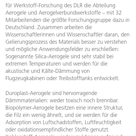
für Werkstoff-Forschung des DLR die Abteilung
Aerogele und Aerogelverbundwerkstoffe – mit 32
Mitarbeitenden die größte Forschungsgruppe dazu in
Deutschland. Zusammen arbeiten die
Wissenschaftlerinnen und Wissenschaftler daran, den
Gelierungsprozess des Materials besser zu verstehen
und mögliche Anwendungsfelder zu erschließen:
Sogenannte Silica-Aerogele sind sehr stabil bei
extremen Temperaturen und werden für die
akustische und Kälte-Dämmung von
Flugzeugkabinen oder Treibstofftanks entwickelt.
Duroplast-Aerogele sind hervorragende
Dämmmaterialien: weder toxisch noch brennbar.
Biopolymer-Aerogele besitzen eine innere Struktur,
die Filz ein wenig ähnelt, und sie werden für die
Adsorption von Luftschadstoffen, Luftfeuchtigkeit
oder oxidationsempfindlicher Stoffe genutzt.