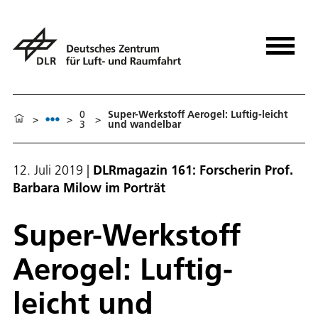
0
Super-Werkstoff Aerogel: Luftig-leicht
>
>
>
3
und wandelbar
12. Juli 2019
|
DLRmagazin 161: Forscherin Prof.
Barbara Milow im Porträt
Super-Werkstoff
Aerogel: Luftig-
leicht und