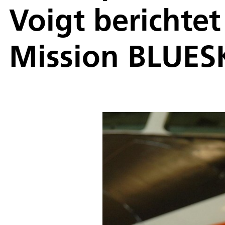
Voigt berichte
Mission BLUES