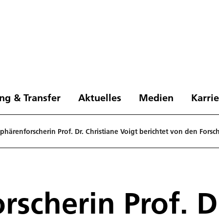
ng & Transfer
Aktuelles
Medien
Karri
härenforscherin Prof. Dr. Christiane Voigt berichtet von den For
scherin Prof. Dr