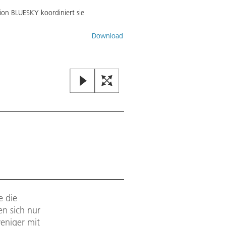
sion BLUESKY koordiniert sie
Download
e die
n sich nur
weniger mit