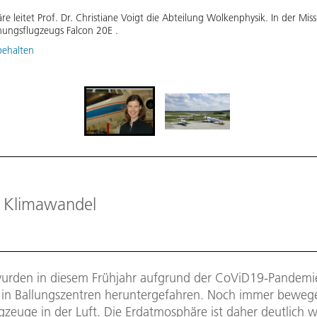
e leitet Prof. Dr. Christiane Voigt die Abteilung Wolkenphysik. In der Mis
chungsflugzeugs Falcon 20E .
behalten
, Klimawandel
urden in diesem Frühjahr aufgrund der CoViD19-Pandemi
n in Ballungszentren heruntergefahren. Noch immer bewege
gzeuge in der Luft. Die Erdatmosphäre ist daher deutlich 