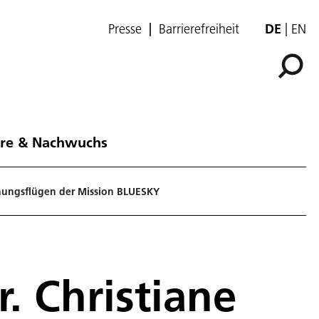
Presse
Barrierefreiheit
DE
EN
ere & Nachwuchs
schungsflügen der Mission BLUESKY
. Christiane