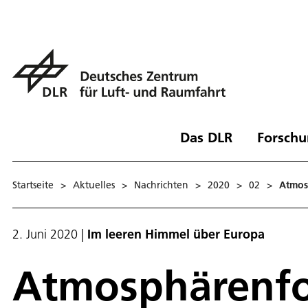
Das DLR
Forschu
Startseite
>
Aktuelles
>
Nachrichten
>
2020
>
02
>
Atmosp
2. Juni 2020
|
Im leeren Himmel über Europa
Atmosphärenfor