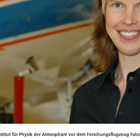
Institut für Physik der Atmosphäre vor dem Forschungsflugzeug Falc