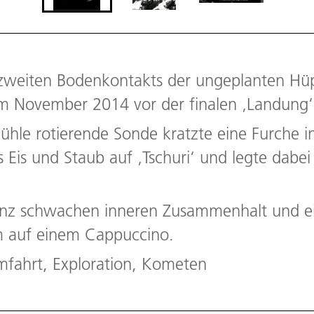
zweiten Bodenkontakts der ungeplanten Hüp
m November 2014 vor der finalen ‚Landung‘
hle rotierende Sonde kratzte eine Furche i
Eis und Staub auf ‚Tschuri‘ und legte dabei 
anz schwachen inneren Zusammenhalt und ein
m auf einem Cappuccino.
fahrt, Exploration, Kometen