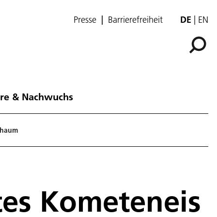
Presse
Barrierefreiheit
DE
EN
ere & Nachwuchs
Schaum
ltes Kometeneis