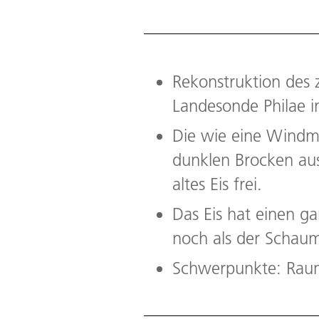
Rekonstruktion des 
Landesonde Philae i
Die wie eine Windmü
dunklen Brocken aus 
altes Eis frei.
Das Eis hat einen g
noch als der Schau
Schwerpunkte: Raum