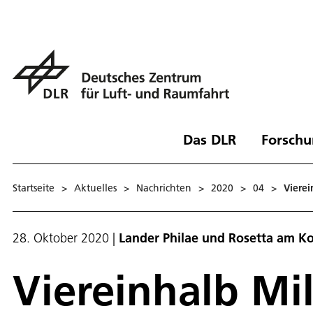
Das DLR
Forschu
Startseite
>
Aktuelles
>
Nachrichten
>
2020
>
04
>
Vierei
28. Oktober 2020
|
Lander Philae und Rosetta am 
Viereinhalb Mi