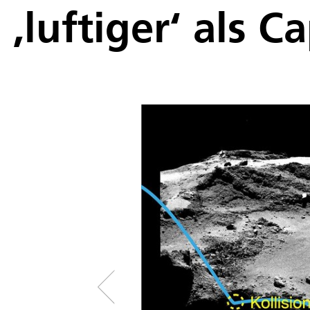
‚luftiger‘ als