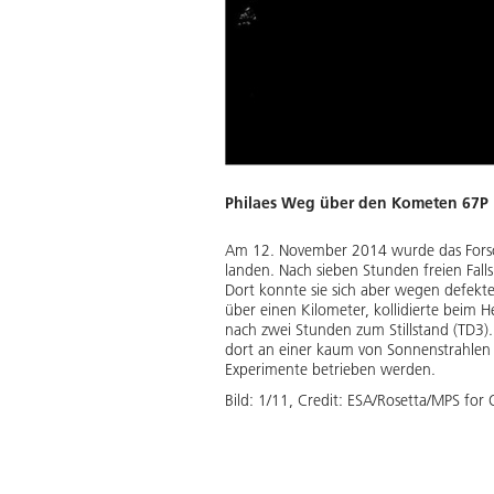
ung.
Philaes Weg über den Kometen 67P
Am 12. November 2014 wurde das Fors
landen. Nach sieben Stunden freien Falls
Dort konnte sie sich aber wegen defekte
über einen Kilometer, kollidierte beim
nach zwei Stunden zum Stillstand (TD3).
dort an einer kaum von Sonnenstrahlen 
Experimente betrieben werden.
Bild:
1
/
11
,
Credit:
ESA/Rosetta/MPS for