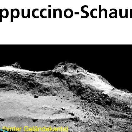
 Cappuccino-Scha