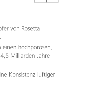
fer von Rosetta-
.
n einen hochporösen,
4,5 Milliarden Jahre
e Konsistenz luftiger