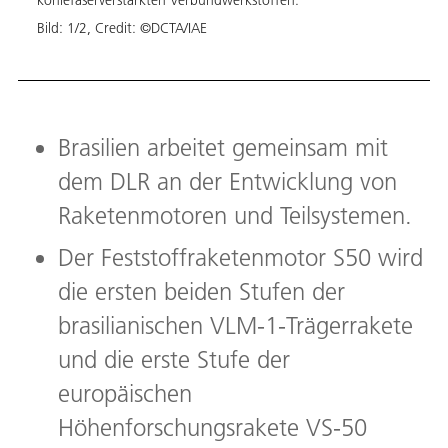
kohlefaserverstärkten Verbundwerkstoffen.
Bild:
Bild:
1
/
2
,
Credit:
©DCTA/IAE
Brasilien arbeitet gemeinsam mit
dem DLR an der Entwicklung von
Raketenmotoren und Teilsystemen.
Der Feststoffraketenmotor S50 wird
die ersten beiden Stufen der
brasilianischen VLM-1-Trägerrakete
und die erste Stufe der
europäischen
Höhenforschungsrakete VS-50