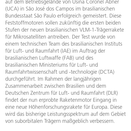
auf dem Betriebsgelände von Usina Coronel Abner
(UCA) in São José dos Campos im brasilianischen
Bundesstaat São Paulo erfolgreich gemeistert. Diese
Feststoffmotoren sollen zukünftig die ersten beiden
Stufen der neuen brasilianischen VLM-1-Trägerrakete
für Mikrosatelliten antreiben. Der Test wurde von
einem technischen Team des brasilianischen Instituts
für Luft- und Raumfahrt (IAE) im Auftrag der
brasilianischen Luftwaffe (FAB) und des
brasilianischen Ministeriums für Luft- und
Raumfahrtwissenschaft und -technologie (DCTA)
durchgeführt. Im Rahmen der langjährigen
Zusammenarbeit zwischen Brasilien und dem
Deutschen Zentrum für Luft- und Raumfahrt (DLR)
findet der nun erprobte Raketenmotor Eingang in
eine neue Höhenforschungsrakete für Europa. Diese
wird das bisherige Leistungsspektrum auf dem Gebiet
von suborbitalen Trägern maßgeblich verbessern.