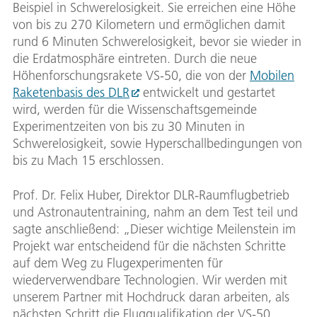
Beispiel in Schwerelosigkeit. Sie erreichen eine Höhe
von bis zu 270 Kilometern und ermöglichen damit
rund 6 Minuten Schwerelosigkeit, bevor sie wieder in
die Erdatmosphäre eintreten. Durch die neue
Höhenforschungsrakete VS-50, die von der
Mobilen
Raketenbasis des DLR
entwickelt und gestartet
wird, werden für die Wissenschaftsgemeinde
Experimentzeiten von bis zu 30 Minuten in
Schwerelosigkeit, sowie Hyperschallbedingungen von
bis zu Mach 15 erschlossen.
Prof. Dr. Felix Huber, Direktor DLR-Raumflugbetrieb
und Astronautentraining, nahm an dem Test teil und
sagte anschließend: „Dieser wichtige Meilenstein im
Projekt war entscheidend für die nächsten Schritte
auf dem Weg zu Flugexperimenten für
wiederverwendbare Technologien. Wir werden mit
unserem Partner mit Hochdruck daran arbeiten, als
nächsten Schritt die Flugqualifikation der VS-50