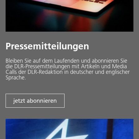
Pressemitteilungen
Bleiben Sie auf dem Laufenden und abonnieren Sie
die DLR-Pressemitteilungen mit Artikeln und Media
Calls der DLR-Redaktion in deutscher und englischer
Sprache.
jetzt abonnieren