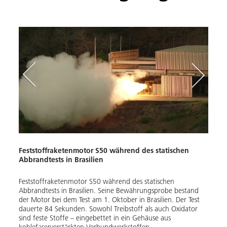
Feststoffraketenmotor S50 während des statischen
Abbrandtests in Brasilien
Vorbe
Abbr
Feststoffraketenmotor S50 während des statischen
Abbrandtests in Brasilien. Seine Bewährungsprobe bestand
der Motor bei dem Test am 1. Oktober in Brasilien. Der Test
Ein b
dauerte 84 Sekunden. Sowohl Treibstoff als auch Oxidator
den s
sind feste Stoffe – eingebettet in ein Gehäuse aus
Durch