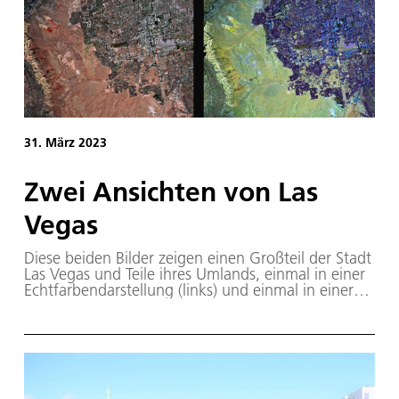
31. März 2023
Zwei Ansichten von Las
Vegas
Diese beiden Bilder zeigen einen Großteil der Stadt
Las Vegas und Teile ihres Umlands, einmal in einer
Echtfarbendarstellung (links) und einmal in einer
Falschfarbendarstellung (rechts). Die Aufnahmen
stammen vom deutschen Umweltsatelliten EnMAP
(Environmental Mapping and Analysis Program).