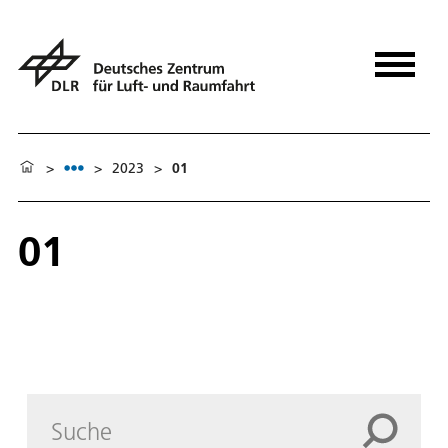
>
>
2023
>
01
01