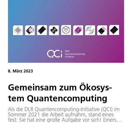
8. März 2023
Ge­mein­sam zum Öko­sys­
tem Quan­ten­com­pu­ting
Als die DLR Quantencomputing-Initiative (QCI) im
Sommer 2021 die Arbeit aufnahm, stand eines
fest: Sie hat eine große Aufgabe vor sich! Einerseits
soll sie zusammen mit Partnern aus Industrie,
Wirtschaft und Start-ups Quantencomputer in