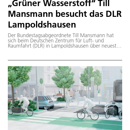
„Grüner Wasserstoff“ Till
Mansmann besucht das DLR
Lampoldshausen
Der Bundestagsabgeordnete Till Mansmann hat
sich beim Deutschen Zentrum für Luft- und
Raumfahrt (DLR) in Lampoldshausen über neueste
Entwicklungen in der Wasserstoffforschung
informiert.