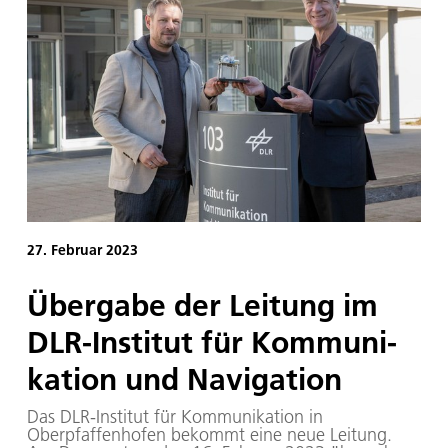
27. Februar 2023
Über­ga­be der Lei­tung im
DLR-In­sti­tut für Kom­mu­ni­
ka­ti­on und Na­vi­ga­ti­on
Das DLR-Institut für Kommunikation in
Oberpfaffenhofen bekommt eine neue Leitung.