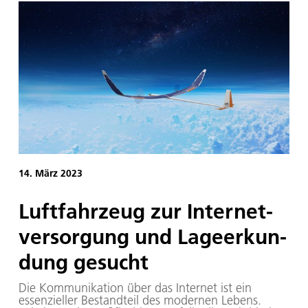
voranzubringen.
14. März 2023
Luft­fahr­zeug zur In­ter­net­
ver­sor­gung und La­ge­er­kun­
dung ge­sucht
Die Kommunikation über das Internet ist ein
essenzieller Bestandteil des modernen Lebens.