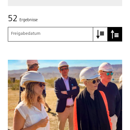
52
Ergebnisse
Freigabedatum