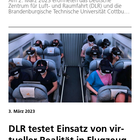
Am 2. März 2023 eröffneten das Deutsche
Zentrum für Luft- und Raumfahrt (DLR) und die
Brandenburgische Technische Universität Cottbus-
Senftenberg (BTU) gemeinsam das neue
DLR_School_Lab in Cottbus.
3. März 2023
DLR tes­tet Ein­satz von vir­