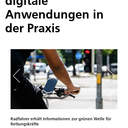
digitale
Anwendungen in
der Praxis
Radfahrer erhält Informationen zur grünen Welle für
Freie
Rettungskräfte