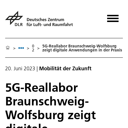
0
5G-Reallabor Braunschweig-Wolfsburg
>
>
>
2
zeigt digitale Anwendungen in der Praxis
20. Juni 2023
|
Mobilität der Zukunft
5G-Reallabor
Braunschweig-
Wolfsburg zeigt