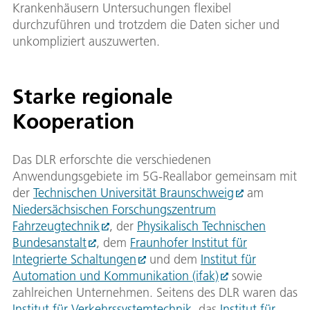
Krankenhäusern Untersuchungen flexibel
durchzuführen und trotzdem die Daten sicher und
unkompliziert auszuwerten.
Starke regionale
Kooperation
Das DLR erforschte die verschiedenen
Anwendungsgebiete im 5G-Reallabor gemeinsam mit
der
Technischen Universität Braunschweig
am
Niedersächsischen Forschungszentrum
Fahrzeugtechnik
, der
Physikalisch Technischen
Bundesanstalt
, dem
Fraunhofer Institut für
Integrierte Schaltungen
und dem
Institut für
Automation und Kommunikation (ifak)
sowie
zahlreichen Unternehmen. Seitens des DLR waren das
Institut für Verkehrssystemtechnik
, das
Institut für