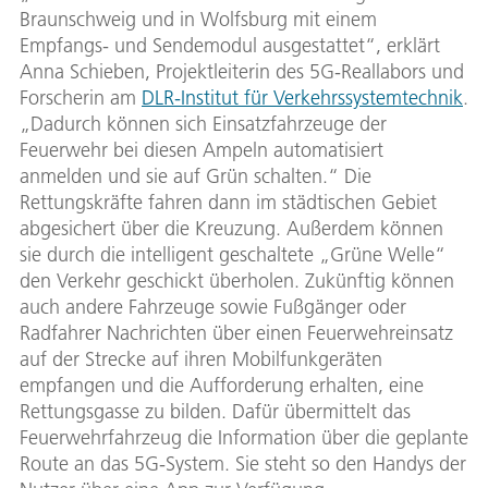
Braunschweig und in Wolfsburg mit einem
Empfangs- und Sendemodul ausgestattet“, erklärt
Anna Schieben, Projektleiterin des 5G-Reallabors und
Forscherin am
DLR-Institut für Verkehrssystemtechnik
.
„Dadurch können sich Einsatzfahrzeuge der
Feuerwehr bei diesen Ampeln automatisiert
anmelden und sie auf Grün schalten.“ Die
Rettungskräfte fahren dann im städtischen Gebiet
abgesichert über die Kreuzung. Außerdem können
sie durch die intelligent geschaltete „Grüne Welle“
den Verkehr geschickt überholen. Zukünftig können
auch andere Fahrzeuge sowie Fußgänger oder
Radfahrer Nachrichten über einen Feuerwehreinsatz
auf der Strecke auf ihren Mobilfunkgeräten
empfangen und die Aufforderung erhalten, eine
Rettungsgasse zu bilden. Dafür übermittelt das
Feuerwehrfahrzeug die Information über die geplante
Route an das 5G-System. Sie steht so den Handys der