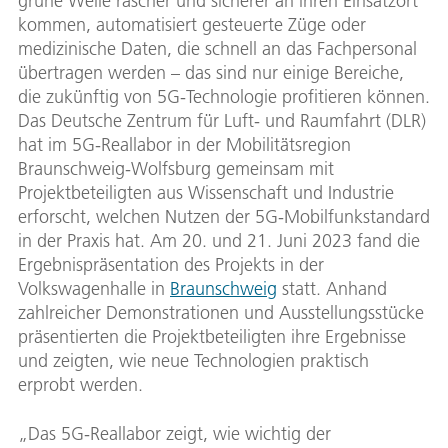
grüne Welle rascher und sicherer an ihren Einsatzort
kommen, automatisiert gesteuerte Züge oder
medizinische Daten, die schnell an das Fachpersonal
übertragen werden – das sind nur einige Bereiche,
die zukünftig von 5G-Technologie profitieren können.
Das Deutsche Zentrum für Luft- und Raumfahrt (DLR)
hat im 5G-Reallabor in der Mobilitätsregion
Braunschweig-Wolfsburg gemeinsam mit
Projektbeteiligten aus Wissenschaft und Industrie
erforscht, welchen Nutzen der 5G-Mobilfunkstandard
in der Praxis hat. Am 20. und 21. Juni 2023 fand die
Ergebnispräsentation des Projekts in der
Volkswagenhalle in
Braunschweig
statt. Anhand
zahlreicher Demonstrationen und Ausstellungsstücke
präsentierten die Projektbeteiligten ihre Ergebnisse
und zeigten, wie neue Technologien praktisch
erprobt werden.
„Das 5G-Reallabor zeigt, wie wichtig der