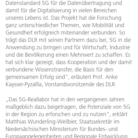
Datenstandard 5G für die Datenübertragung und
damit für die Digitalisierung in vielen Bereichen
unseres Lebens ist. Das Projekt hat die Forschung
ganz unterschiedlicher Themen, wie Mobilität und
Gesundheit erfolgreich miteinander verbunden. So
trägt das DLR mit seinen Partnern dazu bei, 5G in die
Anwendung zu bringen und für Wirtschaft, Industrie
und die Bevölkerung einen Mehrwert zu schaffen. Es
hat sich klar gezeigt, dass Kooperation und der damit
verbundene Wissenstransfer, die Basis für den
gemeinsamen Erfolg sind“, erläutert Prof. Anke
Kaysser-Pyzallla, Vorstandsvorsitzende des DLR.
„Das 5G-Reallabor hat in den vergangenen Jahren
maßgeblich dazu beigetragen, die Potenziale von 5G
in der Region zu erforschen und zu nutzen“, erklärt
Matthias Wunderling-Weilbier, Staatssekretär im
Niedersächsischen Ministerium für Bundes- und
Europaangelegenheiten und Regionale Entwicklung