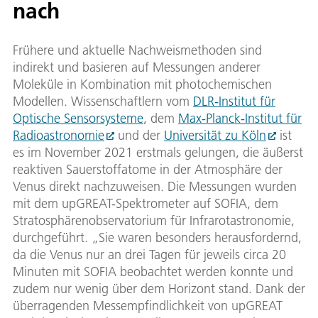
nach
Frühere und aktuelle Nachweismethoden sind
indirekt und basieren auf Messungen anderer
Moleküle in Kombination mit photochemischen
Modellen. Wissenschaftlern vom
DLR-Institut für
Optische Sensorsysteme
, dem
Max-Planck-Institut für
Radioastronomie
und der
Universität zu Köln
ist
es im November 2021 erstmals gelungen, die äußerst
reaktiven Sauerstoffatome in der Atmosphäre der
Venus direkt nachzuweisen. Die Messungen wurden
mit dem upGREAT-Spektrometer auf SOFIA, dem
Stratosphärenobservatorium für Infrarotastronomie,
durchgeführt. „Sie waren besonders herausfordernd,
da die Venus nur an drei Tagen für jeweils circa 20
Minuten mit SOFIA beobachtet werden konnte und
zudem nur wenig über dem Horizont stand. Dank der
überragenden Messempfindlichkeit von upGREAT