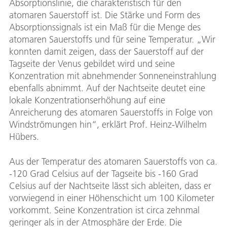
Absorptionslinie, die charakteristisch für den
atomaren Sauerstoff ist. Die Stärke und Form des
Absorptionssignals ist ein Maß für die Menge des
atomaren Sauerstoffs und für seine Temperatur. „Wir
konnten damit zeigen, dass der Sauerstoff auf der
Tagseite der Venus gebildet wird und seine
Konzentration mit abnehmender Sonneneinstrahlung
ebenfalls abnimmt. Auf der Nachtseite deutet eine
lokale Konzentrationserhöhung auf eine
Anreicherung des atomaren Sauerstoffs in Folge von
Windströmungen hin“, erklärt Prof. Heinz-Wilhelm
Hübers.
Aus der Temperatur des atomaren Sauerstoffs von ca.
-120 Grad Celsius auf der Tagseite bis -160 Grad
Celsius auf der Nachtseite lässt sich ableiten, dass er
vorwiegend in einer Höhenschicht um 100 Kilometer
vorkommt. Seine Konzentration ist circa zehnmal
geringer als in der Atmosphäre der Erde. Die