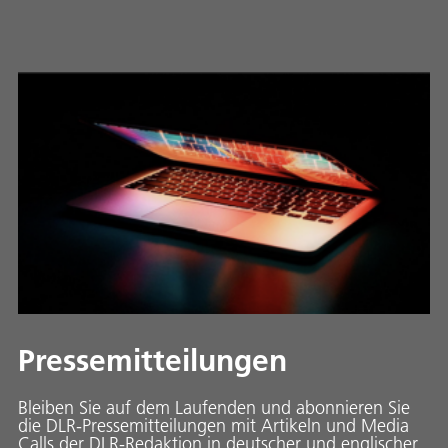
Pressemitteilungen
Bleiben Sie auf dem Laufenden und abonnieren Sie
die DLR-Pressemitteilungen mit Artikeln und Media
Calls der DLR-Redaktion in deutscher und englischer