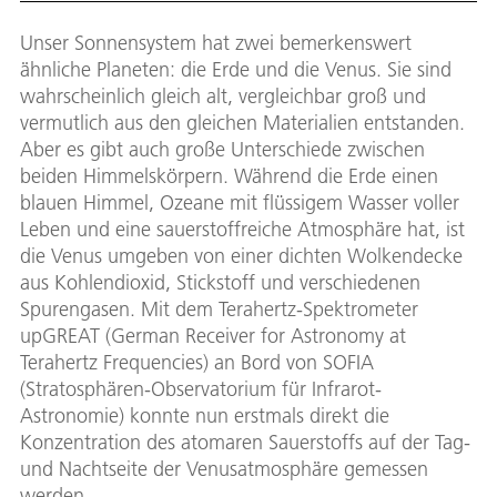
Unser Sonnensystem hat zwei bemerkenswert
ähnliche Planeten: die Erde und die Venus. Sie sind
wahrscheinlich gleich alt, vergleichbar groß und
vermutlich aus den gleichen Materialien entstanden.
Aber es gibt auch große Unterschiede zwischen
beiden Himmelskörpern. Während die Erde einen
blauen Himmel, Ozeane mit flüssigem Wasser voller
Leben und eine sauerstoffreiche Atmosphäre hat, ist
die Venus umgeben von einer dichten Wolkendecke
aus Kohlendioxid, Stickstoff und verschiedenen
Spurengasen. Mit dem Terahertz-Spektrometer
upGREAT (German Receiver for Astronomy at
Terahertz Frequencies) an Bord von SOFIA
(Stratosphären-Observatorium für Infrarot-
Astronomie) konnte nun erstmals direkt die
Konzentration des atomaren Sauerstoffs auf der Tag-
und Nachtseite der Venusatmosphäre gemessen
werden.