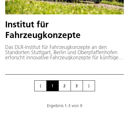
Institut für
Fahrzeugkonzepte
Das DLR-Institut für Fahrzeugkonzepte an den
Standorten Stuttgart, Berlin und Oberpfaffenhofen
erforscht innovative Fahrzeugkonzepte für künftige
Fahrzeuggenerationen auf Straße und Schiene.
⟨
1
2
3
⟩
Ergebnis
1
-
3
von
9