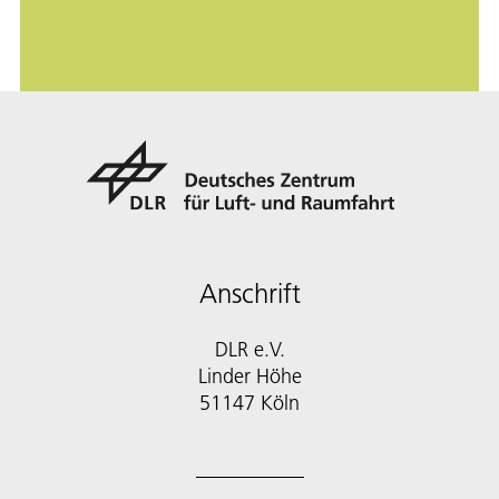
Anschrift
DLR e.V.
Linder Höhe
51147 Köln