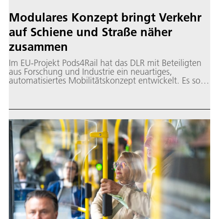
Modulares Konzept bringt Verkehr
auf Schiene und Straße näher
zusammen
Im EU-Projekt Pods4Rail hat das DLR mit Beteiligten
aus Forschung und Industrie ein neuartiges,
automatisiertes Mobilitätskonzept entwickelt. Es soll
den Verkehr auf der Schiene enger mit der Straße
oder Seilbahnen verknüpfen.