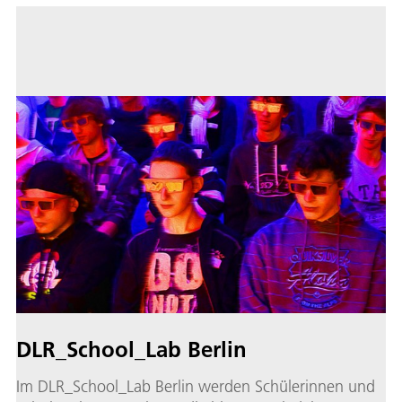
DLR_School_Lab Berlin
Im DLR_School_Lab Berlin werden Schülerinnen und