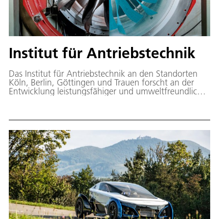
Institut für Antriebstechnik
Das Institut für Antriebstechnik an den Standorten
Köln, Berlin, Göttingen und Trauen forscht an der
Entwicklung leistungsfähiger und umweltfreundlicher
Flugantriebe und Kraftwerksturbinen.