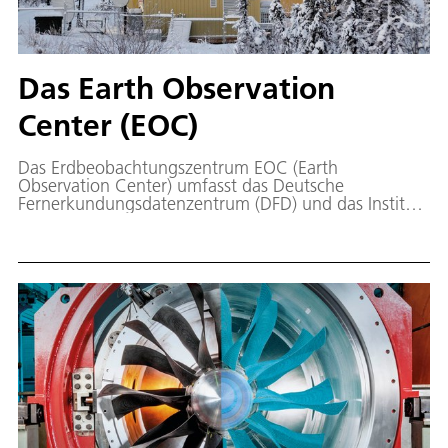
Das Earth Observation
Center (EOC)
Das Erdbeobachtungszentrum EOC (Earth
Observation Center) umfasst das Deutsche
Fernerkundungsdatenzentrum (DFD) und das Institut
für Methodik der Fernerkundung in
Oberpfaffenhofen, Neustrelitz, Berlin-Adlershof und
der Forschungsstelle Bremen.