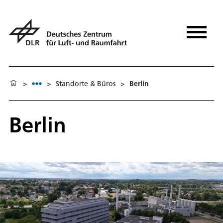
>
>
Standorte & Büros
>
Berlin
Berlin