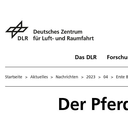
Das DLR
Forschu
Startseite
>
Aktuelles
>
Nachrichten
>
2023
>
04
>
Erste 
Der Pfer