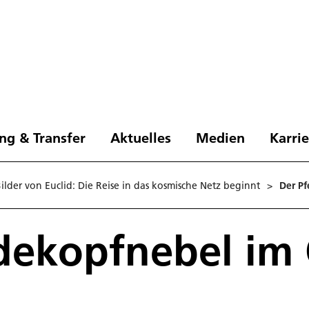
ng & Transfer
Aktuelles
Medien
Karri
Bilder von Euclid: Die Reise in das kosmische Netz beginnt
>
Der P
dekopfnebel im