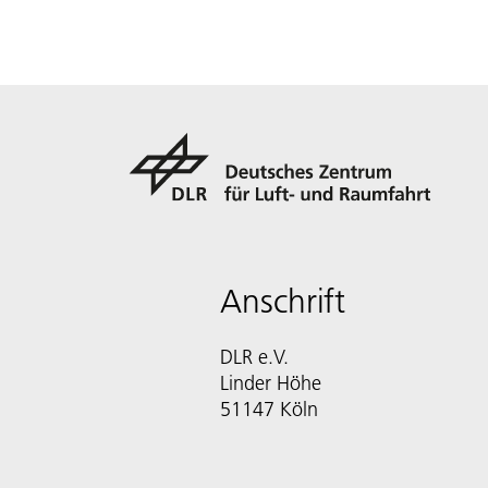
Anschrift
DLR e.V.
Linder Höhe
51147 Köln