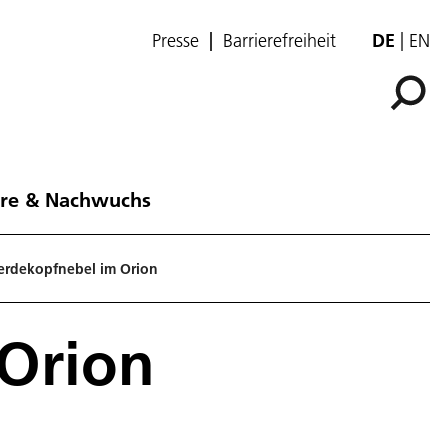
Presse
Barrierefreiheit
DE
EN
ere & Nachwuchs
ferdekopfnebel im Orion
 Orion