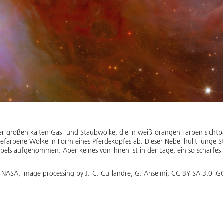
iner großen kalten Gas- und Staubwolke, die in weiß-orangen Farben sichtb
ngefarbene Wolke in Form eines Pferdekopfes ab. Dieser Nebel hüllt junge 
bels aufgenommen. Aber keines von ihnen ist in der Lage, ein so scharfes
 / NASA, image processing by J.-C. Cuillandre, G. Anselmi; CC BY-SA 3.0 IG