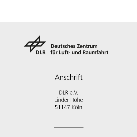
Anschrift
DLR e.V.
Linder Höhe
51147 Köln