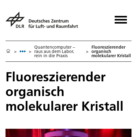
Quantencomputer –
Fluoreszierender
>
>
raus aus dem Labor,
>
organisch
rein in die Praxis
molekularer Kristall
Fluoreszierender
organisch
molekularer Kristall