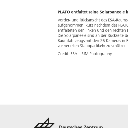
PLATO entfaltet seine Solarpaneele 
Vorder- und Rückansicht des ESA-Raums
aufgenommen, kurz nachdem das PLATO-T
entfalteten den linken und den rechten 
Die Solarpaneele sind an der Rückseite
Raumfahrzeugs mit den 26 Kameras in Ri
vor verirrten Staubpartikeln zu schützen 
Credit:
ESA – SJM Photography