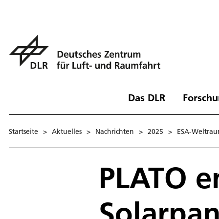
Das DLR
Forschu
Startseite
>
Aktuelles
>
Nachrichten
>
2025
>
ESA-Weltraum
PLATO en
Solarpa