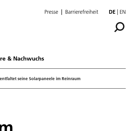
Presse
Barrierefreiheit
DE
EN
ere & Nachwuchs
entfaltet seine Solarpaneele im Reinraum
um