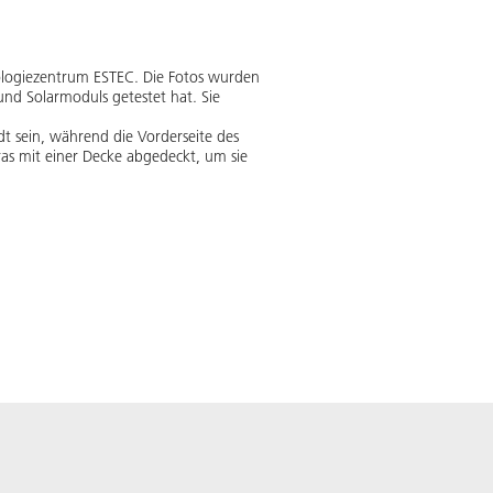
ologiezentrum ESTEC. Die Fotos wurden
d Solarmoduls getestet hat. Sie
t sein, während die Vorderseite des
as mit einer Decke abgedeckt, um sie