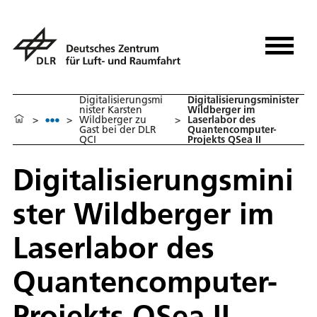
Digitalisierungsmi
Digitalisierungsminister
nister Karsten
Wildberger im
>
>
Wildberger zu
>
Laserlabor des
Gast bei der DLR
Quantencomputer-
QCI
Projekts QSea II
Digitalisierungsmini
ster Wildberger im
Laserlabor des
Quantencomputer-
Projekts QSea II