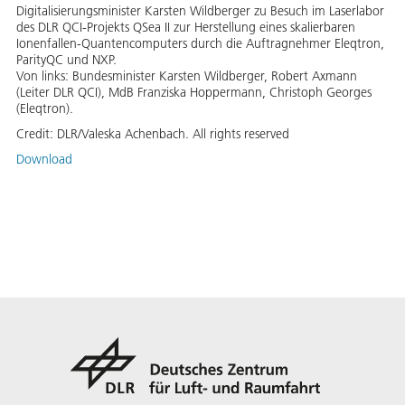
Digitalisierungsminister Karsten Wildberger zu Besuch im Laserlabor
des DLR QCI-Projekts QSea II zur Herstellung eines skalierbaren
Ionenfallen-Quantencomputers durch die Auftragnehmer Eleqtron,
ParityQC und NXP.
Von links: Bundesminister Karsten Wildberger, Robert Axmann
(Leiter DLR QCI), MdB Franziska Hoppermann, Christoph Georges
(Eleqtron).
Credit:
DLR/Valeska Achenbach. All rights reserved
Download