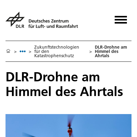
Zukunftstechnologien
DLR-Drohne am
>
>
für den
>
Himmel des
Katastrophenschutz
Ahrtals
DLR-Drohne am
Himmel des Ahrtals