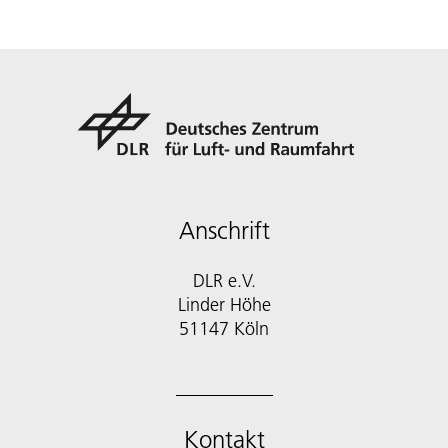
Anschrift
DLR e.V.
Linder Höhe
51147 Köln
Kontakt