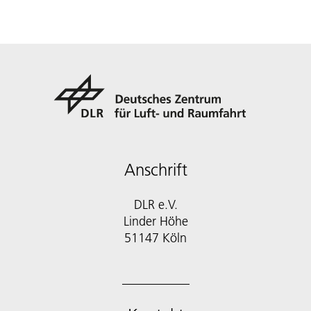
Anschrift
DLR e.V.
Linder Höhe
51147 Köln