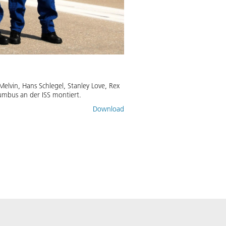
elvin, Hans Schlegel, Stanley Love, Rex
umbus an der ISS montiert.
Download