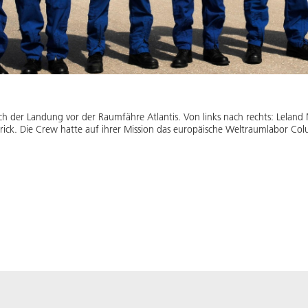
h der Landung vor der Raumfähre Atlantis. Von links nach rechts: Leland M
ick. Die Crew hatte auf ihrer Mission das europäische Weltraumlabor Col