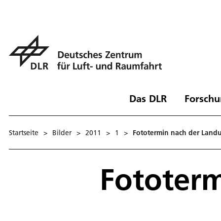
Das DLR
Forschu
Startseite
>
Bilder
>
2011
>
1
>
Fototermin nach der Land
Fototer