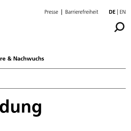
Presse
Barrierefreiheit
DE
EN
ere & Nachwuchs
ndung