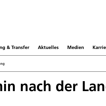
ng & Transfer
Aktuelles
Medien
Karri
ung
min nach der La