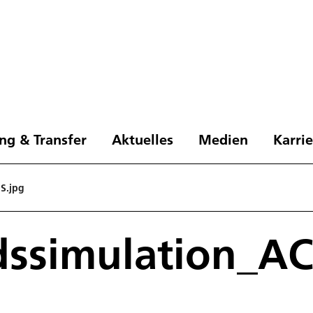
ng & Transfer
Aktuelles
Medien
Karri
S.jpg
dssimulation_A