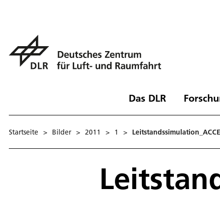
Das DLR
Forschu
Startseite
>
Bilder
>
2011
>
1
>
Leitstandssimulation_ACCE
Leitstan