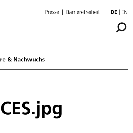
Presse
Barrierefreiheit
DE
EN
ere & Nachwuchs
CCES.jpg