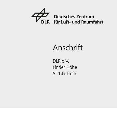
Anschrift
DLR e.V.
Linder Höhe
51147 Köln