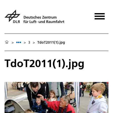
>
>
3
>
TdoT2011(1).jpg
TdoT2011(1).jpg