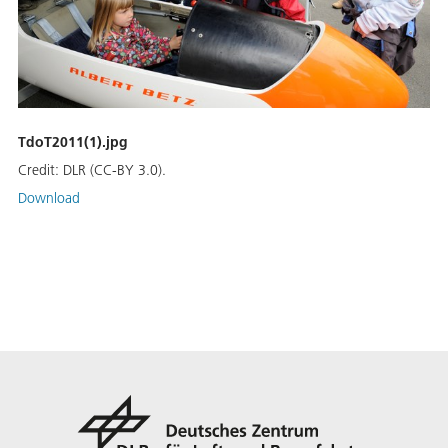
TdoT2011(1).jpg
Credit:
DLR (CC-BY 3.0).
Download