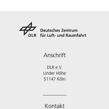
Anschrift
DLR e.V.
Linder Höhe
51147 Köln
Kontakt