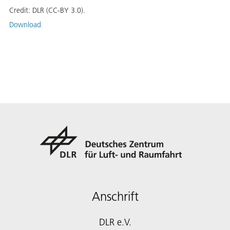
Credit:
DLR (CC-BY 3.0).
Download
Anschrift
DLR e.V.